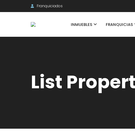
Franquiciados
INMUEBLES
FRANQUICIAS
List Proper