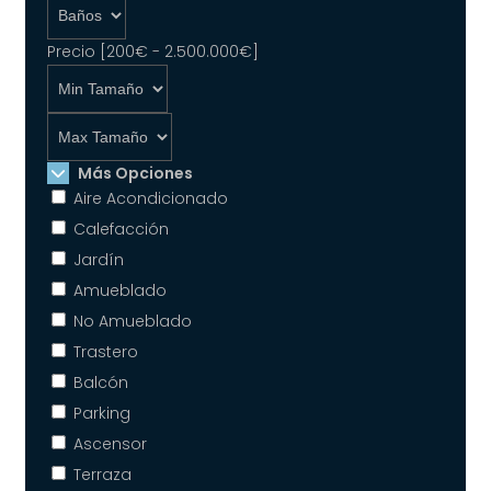
Precio [
200€
-
2.500.000€
]
Más Opciones
Aire Acondicionado
Calefacción
Jardín
Amueblado
No Amueblado
Trastero
Balcón
Parking
Ascensor
Terraza