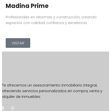
Madina Prime
Profesionales en reformas y construcción, creando
espacios con calidad, confianza y excelencia.
VISITAR
Te ofrecemos un asesoramiento inmobiliario integral,
ofreciendo servicios personalizados en compra, venta y
alquiler de inmuebles.