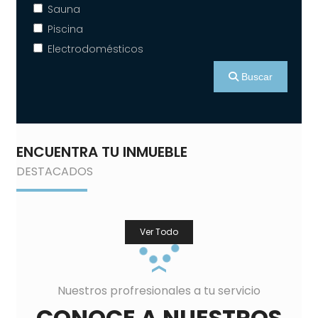
Sauna
Piscina
Electrodomésticos
Buscar
ENCUENTRA TU INMUEBLE
DESTACADOS
Ver Todo
Nuestros profresionales a tu servicio
CONOCE A NUESTROS