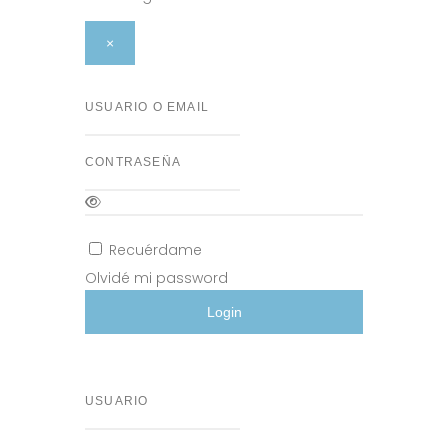
×
Usuario o Email
Contraseña
Recuérdame
Olvidé mi password
Login
Usuario
Email