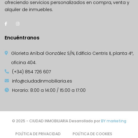
ofreciendo servicios personalizados en compra, venta y
alquiler de inmuebles.
Encuéntranos
Glorieta Aníbal González S/N, Edificio Centris II, planta 4º,
oficina 404.
(+34) 854 726 607
info@ciudadinmobiliaria.es
Horario: 8:00 a 14:00 / 15:00 a 17:00
© 2025 - CIUDAD INMOBILIARIA Desarrollado por
BY marketing
POLÍTICA DE PRIVACIDAD
POLÍTICA DE COOKIES