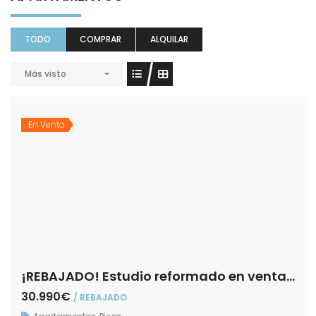
TODO
COMPRAR
ALQUILAR
Más visto
En Venta
¡REBAJADO! Estudio reformado en venta – Zona La Corredera
30.990€
/ REBAJADO