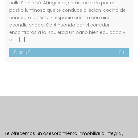
calle San José. Al ingresar, serás recibido por un
pasillo luminoso que te conduce al salón-cocina de
concepto abierto. El espacio cuenta con aire
acondicionado. Continuando por el corredor,
encontrarás a la izquierda un baño bien equipado y
a la […]
2
62 m
1
Te ofrecemos un asesoramiento inmobiliario integral,