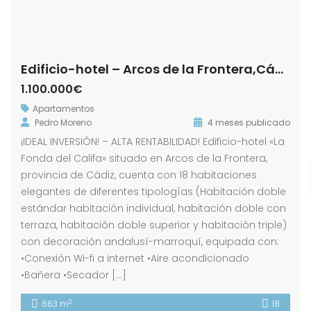
Edificio-hotel – Arcos de la Frontera,Cádiz
1.100.000€
Apartamentos
Pedro Moreno
4 meses publicado
¡IDEAL INVERSIÓN! – ALTA RENTABILIDAD! Edificio-hotel «La
Fonda del Califa» situado en Arcos de la Frontera,
provincia de Cádiz, cuenta con 18 habitaciones
elegantes de diferentes tipologías (Habitación doble
estándar habitación individual, habitación doble con
terraza, habitación doble superior y habitación triple)
con decoración andalusí-marroquí, equipada con:
•Conexión Wi-fi a internet •Aire acondicionado
•Bañera •Secador […]
2
663 m
18