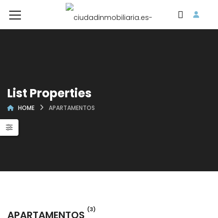
List Properties
HOME
APARTAMENTOS
(3)
APARTAMENTOS