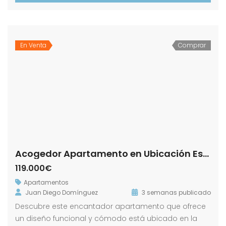
En Venta
Comprar
Acogedor Apartamento en Ubicación Estratégica.- Zona Centro!
119.000€
Apartamentos
Juan Diego Domínguez
3 semanas publicado
Descubre este encantador apartamento que ofrece
un diseño funcional y cómodo está ubicado en la