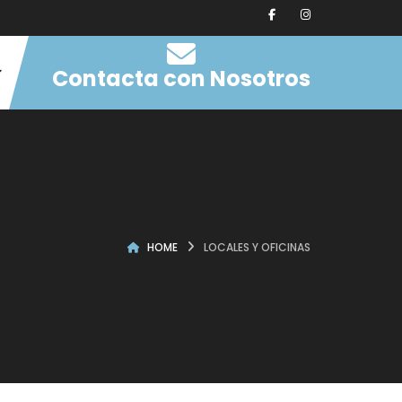
Contacta con Nosotros
HOME
LOCALES Y OFICINAS