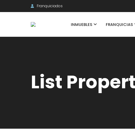
Franquiciados
INMUEBLES
FRANQUICIAS
List Proper