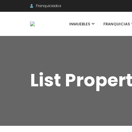
Franquiciados
INMUEBLES
FRANQUICIAS
List Proper