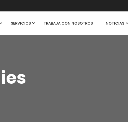
SERVICIOS
TRABAJA CON NOSOTROS
NOTICIAS
ties