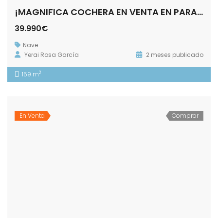
¡MAGNIFICA COCHERA EN VENTA EN PARADAS!
39.990€
Nave
Yerai Rosa García
2 meses publicado
2
159 m
En Venta
Comprar