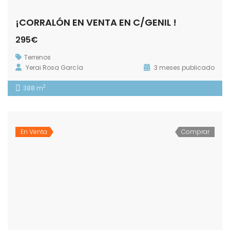
¡CORRALÓN EN VENTA EN C/GENIL !
295€
Terrenos
Yerai Rosa García
3 meses publicado
2
388 m
En Venta
Comprar