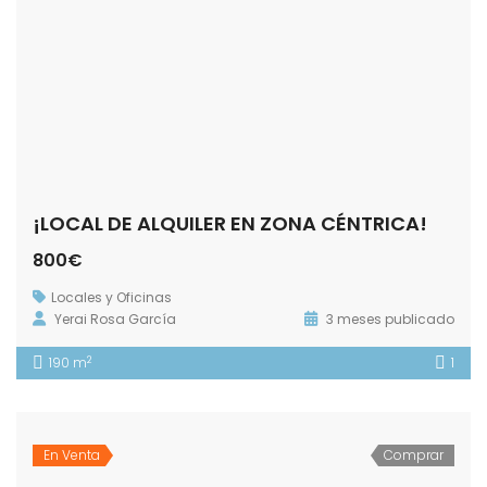
¡LOCAL DE ALQUILER EN ZONA CÉNTRICA!
800€
Locales y Oficinas
Yerai Rosa García
3 meses publicado
2
190 m
1
En Venta
Comprar