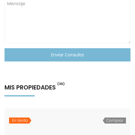
Enviar Consulta
(36)
MIS PROPIEDADES
En Venta
Comprar