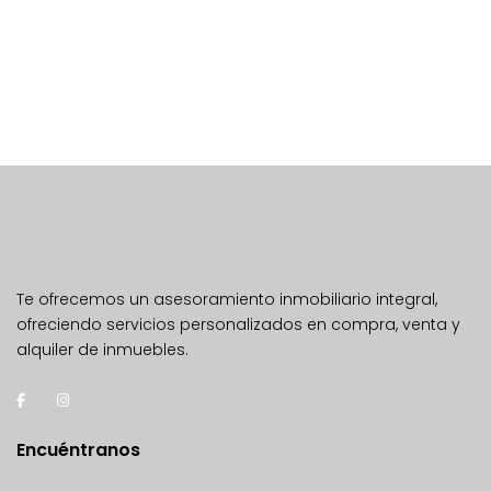
Te ofrecemos un asesoramiento inmobiliario integral,
ofreciendo servicios personalizados en compra, venta y
alquiler de inmuebles.
Encuéntranos