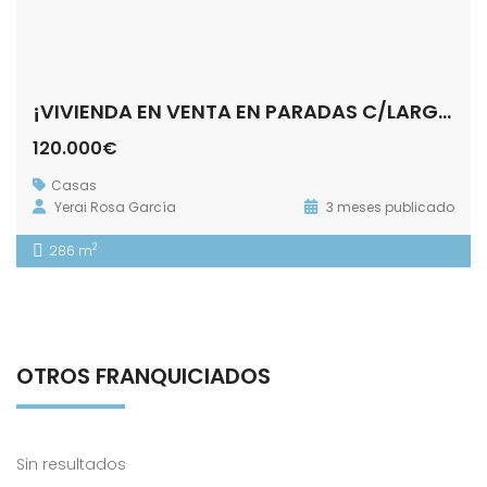
¡VIVIENDA EN VENTA EN PARADAS C/LARGA 40!
120.000€
Casas
Yerai Rosa García
3 meses publicado
2
286 m
OTROS FRANQUICIADOS
Sin resultados