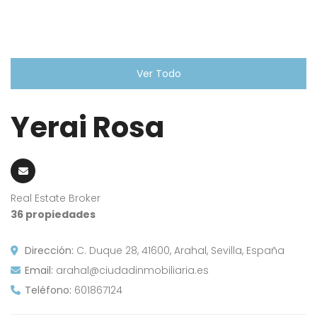
Ver Todo
Yerai Rosa
Real Estate Broker
36 propiedades
Dirección:
C. Duque 28, 41600, Arahal, Sevilla, España
Email:
arahal@ciudadinmobiliaria.es
Teléfono:
601867124