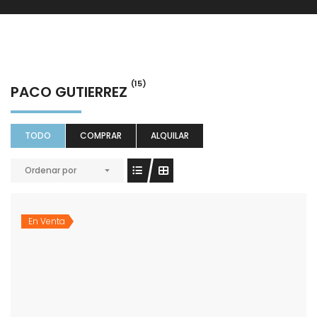
(15)
PACO GUTIERREZ
TODO
COMPRAR
ALQUILAR
Ordenar por
En Venta