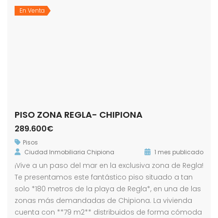
En Venta
PISO ZONA REGLA- CHIPIONA
289.600€
Pisos
Ciudad Inmobiliaria Chipiona
1 mes publicado
¡Vive a un paso del mar en la exclusiva zona de Regla!
Te presentamos este fantástico piso situado a tan
solo *180 metros de la playa de Regla*, en una de las
zonas más demandadas de Chipiona. La vivienda
cuenta con **79 m2** distribuidos de forma cómoda