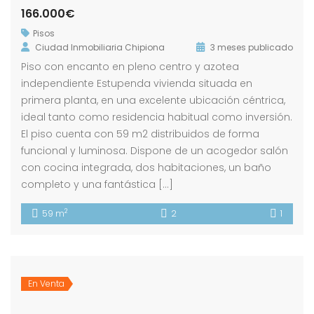
166.000€
Pisos
Ciudad Inmobiliaria Chipiona
3 meses publicado
Piso con encanto en pleno centro y azotea
independiente Estupenda vivienda situada en
primera planta, en una excelente ubicación céntrica,
ideal tanto como residencia habitual como inversión.
El piso cuenta con 59 m2 distribuidos de forma
funcional y luminosa. Dispone de un acogedor salón
con cocina integrada, dos habitaciones, un baño
completo y una fantástica […]
2
59 m
2
1
En Venta