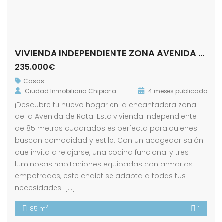
VIVIENDA INDEPENDIENTE ZONA AVENIDA DE ROTA- CHIPIONA
235.000€
Casas
Ciudad Inmobiliaria Chipiona
4 meses publicado
¡Descubre tu nuevo hogar en la encantadora zona
de la Avenida de Rota! Esta vivienda independiente
de 85 metros cuadrados es perfecta para quienes
buscan comodidad y estilo. Con un acogedor salón
que invita a relajarse, una cocina funcional y tres
luminosas habitaciones equipadas con armarios
empotrados, este chalet se adapta a todas tus
necesidades. […]
2
85 m
1