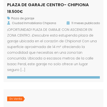
PLAZA DE GARAJE CENTRO- CHIPIONA
18.500€
Plaza de garaje
Ciudad Inmobiliaria Chipiona
11 meses publicado
¡OPORTUNIDAD! PLAZA DE GARAJE CON ASCENSOR EN
ZONA CENTRO. ¡Descubre esta estupenda plaza de
garaje ubicada en el corazón de Chipiona! Con una
superficie aproximada de 14 m² ofreciendo la
comodidad que necesitas en una zona tan
concurrida. Ubicada a escasos metros de la calle
Isaac Peral, este garaje no solo ofrece un lugar
seguro […]
En Venta