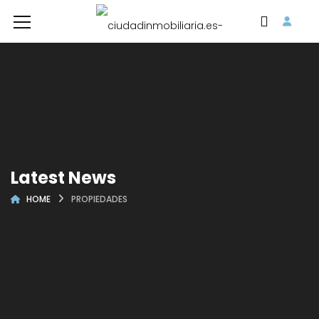
Latest News
HOME
PROPIEDADES