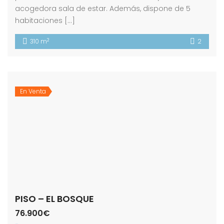
acogedora sala de estar. Además, dispone de 5
habitaciones […]
2
310 m
2
En Venta
PISO – EL BOSQUE
76.900€