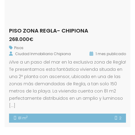
PISO ZONA REGLA- CHIPIONA
268.000€
Pisos
Ciudad Inmobiliaria Chipiona
1 mes publicado
¡Vive a un paso del mar en la exclusiva zona de Regla!
Te presentamos esta fantástica vivienda situada en
una 2ª planta con ascensor, ubicada en una de las
zonas más demandadas de Regla, a tan solo 150
metros de la playa. La vivienda cuenta con 81 m2
perfectamente distribuidos en un amplio y luminoso
[…]
2
81 m
2