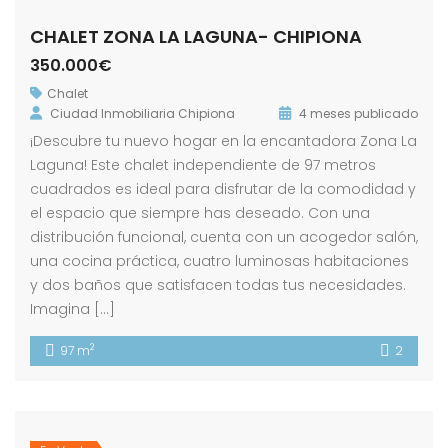
CHALET ZONA LA LAGUNA- CHIPIONA
350.000€
Chalet
Ciudad Inmobiliaria Chipiona
4 meses publicado
¡Descubre tu nuevo hogar en la encantadora Zona La
Laguna! Este chalet independiente de 97 metros
cuadrados es ideal para disfrutar de la comodidad y
el espacio que siempre has deseado. Con una
distribución funcional, cuenta con un acogedor salón,
una cocina práctica, cuatro luminosas habitaciones
y dos baños que satisfacen todas tus necesidades.
Imagina […]
2
97 m
2