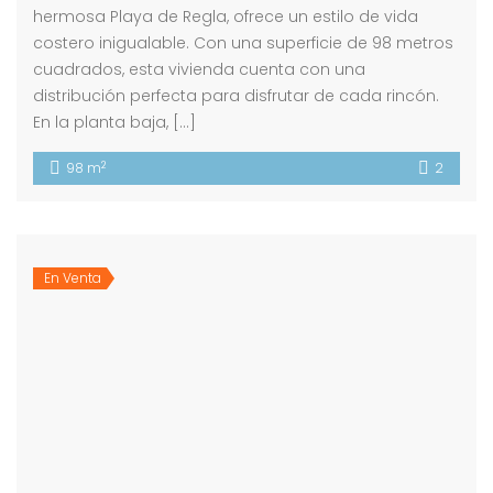
hermosa Playa de Regla, ofrece un estilo de vida
costero inigualable. Con una superficie de 98 metros
cuadrados, esta vivienda cuenta con una
distribución perfecta para disfrutar de cada rincón.
En la planta baja, […]
2
98 m
2
En Venta