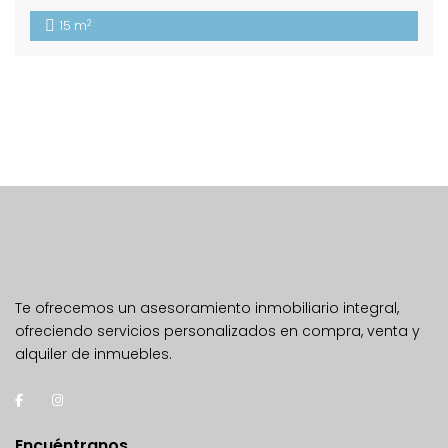
2
15 m
Te ofrecemos un asesoramiento inmobiliario integral,
ofreciendo servicios personalizados en compra, venta y
alquiler de inmuebles.
Encuéntranos