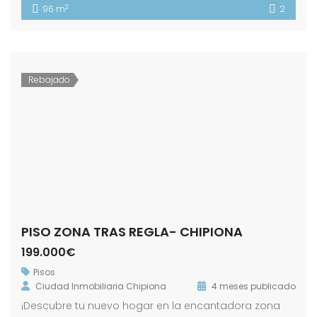
2
96 m
2
Rebajado
PISO ZONA TRAS REGLA- CHIPIONA
199.000€
Pisos
Ciudad Inmobiliaria Chipiona
4 meses publicado
¡Descubre tu nuevo hogar en la encantadora zona