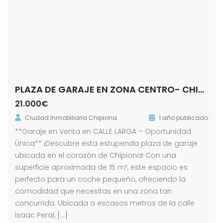
PLAZA DE GARAJE EN ZONA CENTRO- CHIPIONA
21.000€
Ciudad Inmobiliaria Chipiona
1 año publicado
**Garaje en Venta en CALLE LARGA – Oportunidad
Única** ¡Descubre esta estupenda plaza de garaje
ubicada en el corazón de Chipiona! Con una
superficie aproximada de 15 m², este espacio es
perfecto para un coche pequeño, ofreciendo la
comodidad que necesitas en una zona tan
concurrida. Ubicada a escasos metros de la calle
Isaac Peral, […]