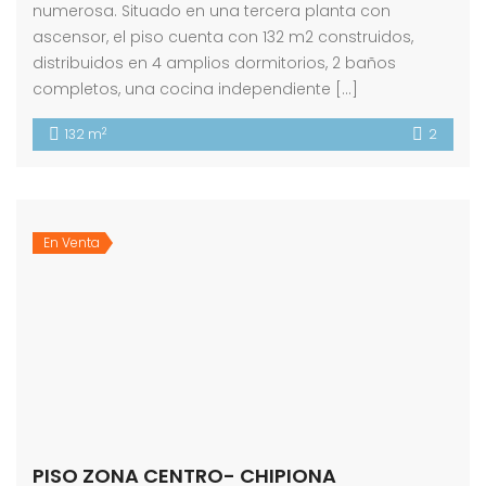
numerosa. Situado en una tercera planta con
ascensor, el piso cuenta con 132 m2 construidos,
distribuidos en 4 amplios dormitorios, 2 baños
completos, una cocina independiente […]
2
132 m
2
En Venta
PISO ZONA CENTRO- CHIPIONA