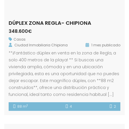
DÚPLEX ZONA REGLA- CHIPIONA
348.600€
Casas
Ciudad Inmobiliaria Chipiona
1 mes publicado
**¡Fantástico dúplex en venta en la zona de Regla, a
solo 400 metros de la playa! ** Si buscas una
vivienda amplia, cómoda y en una ubicación
privilegiada, esta es una oportunidad que no puedes
dejar escapar. Este magnífico dúplex, con **88 m2
construidos**, ofrece una distribución práctica y
funcional, ideal tanto como residencia habitual […]
2
88 m
4
2