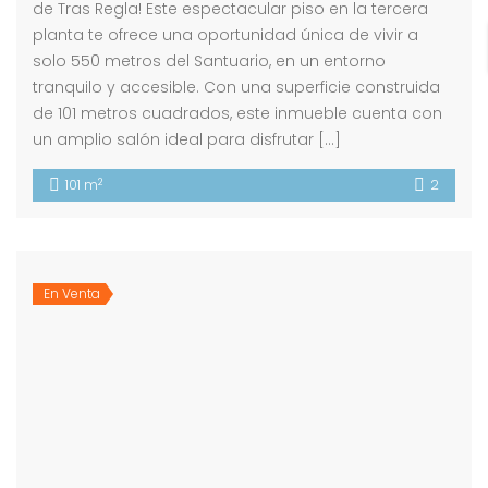
de Tras Regla! Este espectacular piso en la tercera
planta te ofrece una oportunidad única de vivir a
solo 550 metros del Santuario, en un entorno
tranquilo y accesible. Con una superficie construida
de 101 metros cuadrados, este inmueble cuenta con
un amplio salón ideal para disfrutar […]
2
101 m
2
En Venta