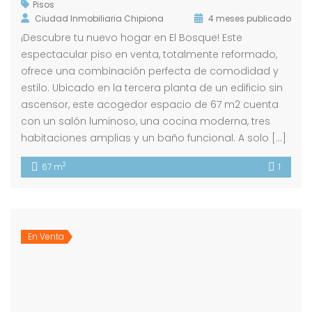
Pisos
Ciudad Inmobiliaria Chipiona
4 meses publicado
¡Descubre tu nuevo hogar en El Bosque! Este
espectacular piso en venta, totalmente reformado,
ofrece una combinación perfecta de comodidad y
estilo. Ubicado en la tercera planta de un edificio sin
ascensor, este acogedor espacio de 67 m2 cuenta
con un salón luminoso, una cocina moderna, tres
habitaciones amplias y un baño funcional. A solo […]
2
67 m
1
En Venta