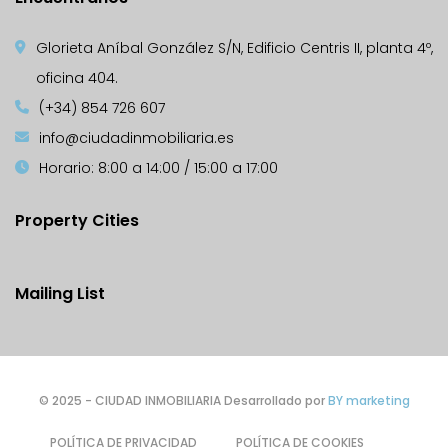
Glorieta Aníbal González S/N, Edificio Centris II, planta 4º,
oficina 404.
(+34) 854 726 607
info@ciudadinmobiliaria.es
Horario: 8:00 a 14:00 / 15:00 a 17:00
Property Cities
Mailing List
© 2025 - CIUDAD INMOBILIARIA Desarrollado por
BY marketing
POLÍTICA DE PRIVACIDAD
POLÍTICA DE COOKIES