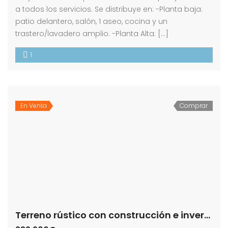
a todos los servicios. Se distribuye en: -Planta baja:
patio delantero, salón, 1 aseo, cocina y un
trastero/lavadero amplio. -Planta Alta: […]
1
En Venta
Comprar
Terreno rústico con construcción e invernaderos