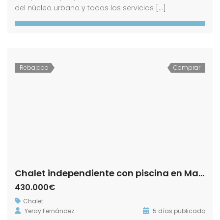
del núcleo urbano y todos los servicios […]
Rebajado
Comprar
Chalet independiente con piscina en Martín Miguel
430.000€
Chalet
Yeray Fernández
5 días publicado