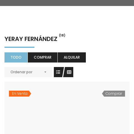
(18)
YERAY FERNÁNDEZ
TODO
COMPRAR
ALQUILAR
Ordenar por
En Venta
Comprar