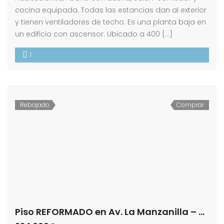
cocina equipada. Todas las estancias dan al exterior
y tienen ventiladores de techo. Es una planta baja en
un edificio con ascensor. Ubicado a 400 […]
1
Rebajado
Comprar
Piso REFORMADO en Av. La Manzanilla – Bajo de Guía