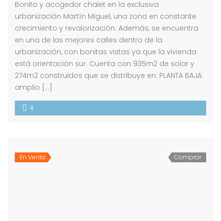
Bonito y acogedor chalet en la exclusiva
urbanización Martín Miguel, una zona en constante
crecimiento y revalorización. Además, se encuentra
en una de las mejores calles dentro de la
urbanización, con bonitas vistas ya que la vivienda
está orientación sur. Cuenta con 935m2 de solar y
274m2 construidos que se distribuye en: PLANTA BAJA:
amplio […]
4
En Venta
Comprar