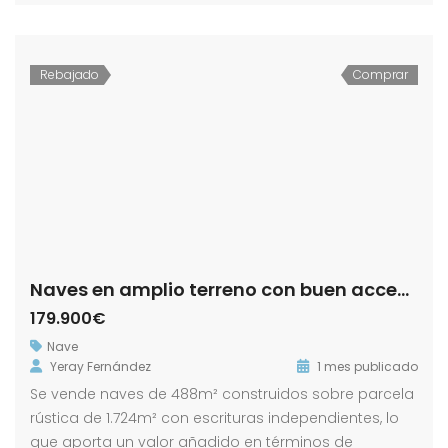
Rebajado
Comprar
Naves en amplio terreno con buen acceso
179.900€
Nave
Yeray Fernández
1 mes publicado
Se vende naves de 488m² construidos sobre parcela
rústica de 1.724m² con escrituras independientes, lo
que aporta un valor añadido en términos de