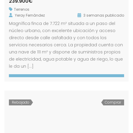
239.900€
Terrenos
Yeray Fernández
3 semanas publicado
Magnífica finca de 7.722 m² situada a un paso del
núcleo urbano, con excelente ubicación y acceso
directo desde calle asfaltada y con todos los
servicios necesarios cerca. La propiedad cuenta con
una nave de 111 m² y dispone de suministros propios
de electricidad, agua potable y agua de riego, lo que
le da un […]
Rebajado
Comprar