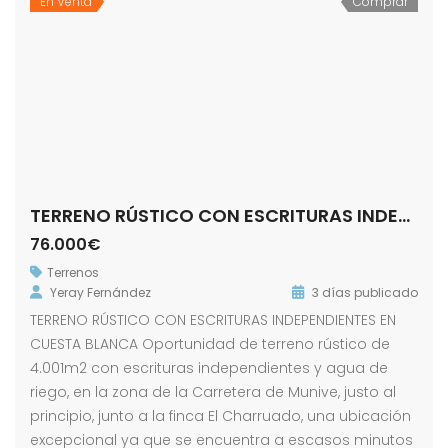
En Venta
Comprar
TERRENO RÚSTICO CON ESCRITURAS INDEPENDIENTES EN CUESTA BLANCA
76.000€
Terrenos
Yeray Fernández
3 días publicado
TERRENO RÚSTICO CON ESCRITURAS INDEPENDIENTES EN
CUESTA BLANCA Oportunidad de terreno rústico de
4.001m2 con escrituras independientes y agua de
riego, en la zona de la Carretera de Munive, justo al
principio, junto a la finca El Charruado, una ubicación
excepcional ya que se encuentra a escasos minutos