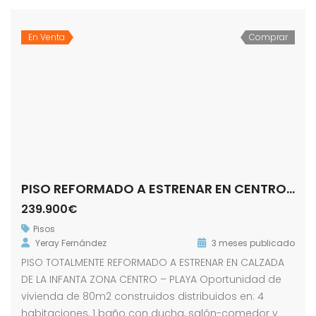
En Venta
Comprar
PISO REFORMADO A ESTRENAR EN CENTRO/PLAYA
239.900€
Pisos
Yeray Fernández
3 meses publicado
PISO TOTALMENTE REFORMADO A ESTRENAR EN CALZADA
DE LA INFANTA ZONA CENTRO – PLAYA Oportunidad de
vivienda de 80m2 construidos distribuidos en: 4
habitaciones, 1 baño con ducha, salón-comedor y