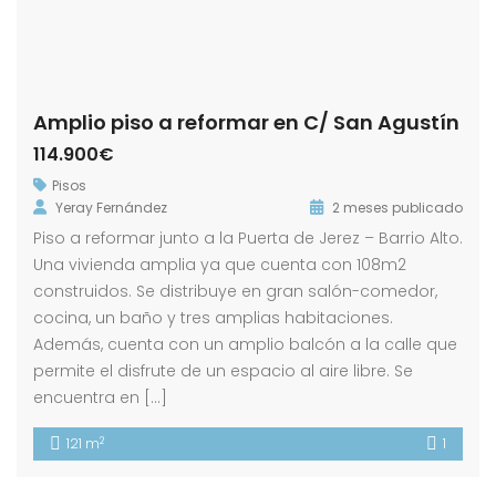
Amplio piso a reformar en C/ San Agustín
114.900€
Pisos
Yeray Fernández
2 meses publicado
Piso a reformar junto a la Puerta de Jerez – Barrio Alto.
Una vivienda amplia ya que cuenta con 108m2
construidos. Se distribuye en gran salón-comedor,
cocina, un baño y tres amplias habitaciones.
Además, cuenta con un amplio balcón a la calle que
permite el disfrute de un espacio al aire libre. Se
encuentra en […]
2
121 m
1