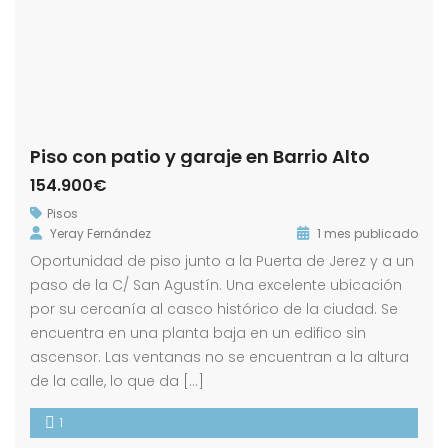
Piso con patio y garaje en Barrio Alto
154.900€
Pisos
Yeray Fernández
1 mes publicado
Oportunidad de piso junto a la Puerta de Jerez y a un
paso de la C/ San Agustín. Una excelente ubicación
por su cercanía al casco histórico de la ciudad. Se
encuentra en una planta baja en un edifico sin
ascensor. Las ventanas no se encuentran a la altura
de la calle, lo que da […]
1