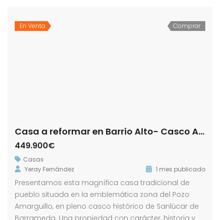
En Venta
Comprar
Casa a reformar en Barrio Alto- Casco Antiguo
449.900€
Casas
Yeray Fernández
1 mes publicado
Presentamos esta magnífica casa tradicional de
pueblo situada en la emblemática zona del Pozo
Amarguillo, en pleno casco histórico de Sanlúcar de
Barrameda. Una propiedad con carácter, historia y