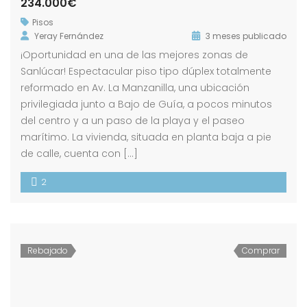
234.000€
Pisos
Yeray Fernández
3 meses publicado
¡Oportunidad en una de las mejores zonas de
Sanlúcar! Espectacular piso tipo dúplex totalmente
reformado en Av. La Manzanilla, una ubicación
privilegiada junto a Bajo de Guía, a pocos minutos
del centro y a un paso de la playa y el paseo
marítimo. La vivienda, situada en planta baja a pie
de calle, cuenta con […]
2
Rebajado
Comprar