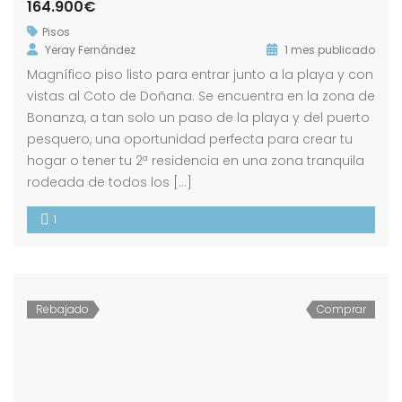
164.900€
Pisos
Yeray Fernández
1 mes publicado
Magnífico piso listo para entrar junto a la playa y con
vistas al Coto de Doñana. Se encuentra en la zona de
Bonanza, a tan solo un paso de la playa y del puerto
pesquero, una oportunidad perfecta para crear tu
hogar o tener tu 2ª residencia en una zona tranquila
rodeada de todos los […]
1
Rebajado
Comprar