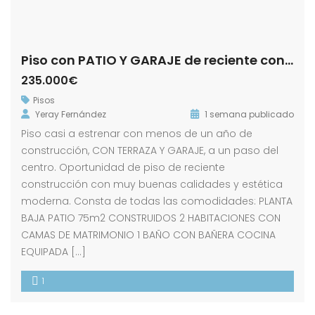
Piso con PATIO Y GARAJE de reciente construcción
235.000€
Pisos
Yeray Fernández
1 semana publicado
Piso casi a estrenar con menos de un año de
construcción, CON TERRAZA Y GARAJE, a un paso del
centro. Oportunidad de piso de reciente
construcción con muy buenas calidades y estética
moderna. Consta de todas las comodidades: PLANTA
BAJA PATIO 75m2 CONSTRUIDOS 2 HABITACIONES CON
CAMAS DE MATRIMONIO 1 BAÑO CON BAÑERA COCINA
EQUIPADA […]
1