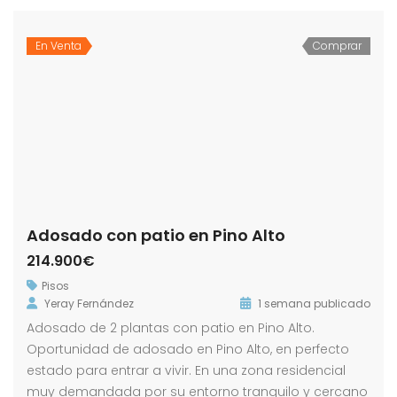
En Venta
Comprar
Adosado con patio en Pino Alto
214.900€
Pisos
Yeray Fernández
1 semana publicado
Adosado de 2 plantas con patio en Pino Alto.
Oportunidad de adosado en Pino Alto, en perfecto
estado para entrar a vivir. En una zona residencial
muy demandada por su entorno tranquilo y cercano