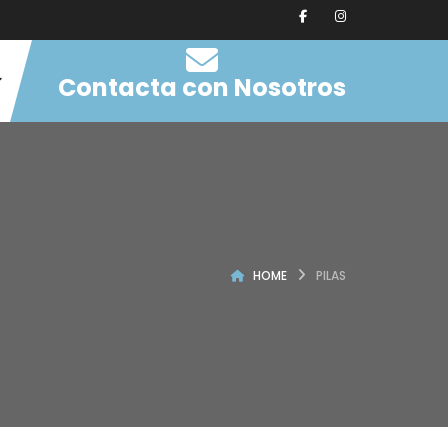
Contacta con Nosotros
HOME
PILAS