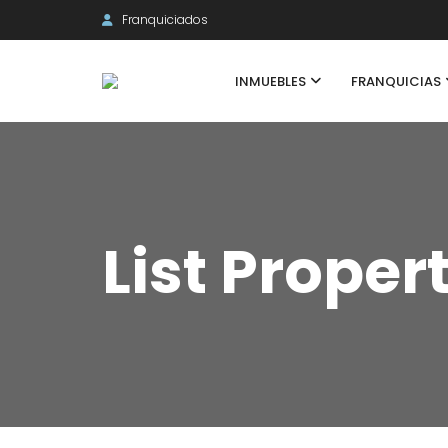
Franquiciados
INMUEBLES
FRANQUICIAS
List Proper