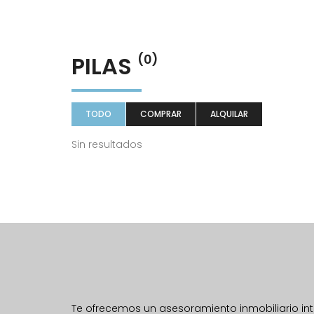
PILAS
(0)
TODO
COMPRAR
ALQUILAR
Sin resultados
Te ofrecemos un asesoramiento inmobiliario inte