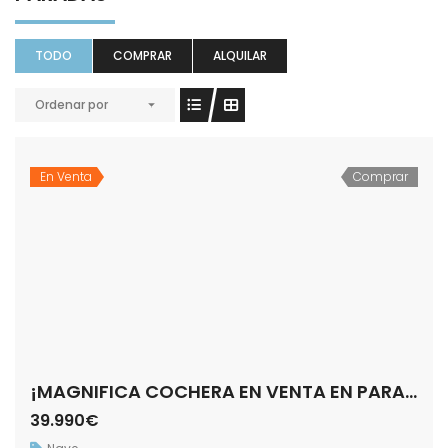
TODO
COMPRAR
ALQUILAR
Ordenar por
En Venta
Comprar
¡MAGNIFICA COCHERA EN VENTA EN PARADAS!
39.990€