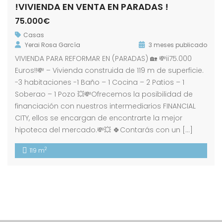
!VIVIENDA EN VENTA EN PARADAS !
75.000€
Casas
Yerai Rosa García
3 meses publicado
VIVIENDA PARA REFORMAR EN (PARADAS) 🏡 💸ii75.000
Euros!!💸 – Vivienda construida de 119 m de superficie.
-3 habitaciones -1 Baño – 1 Cocina – 2 Patios – 1
Soberao – 1 Pozo 💥💸Ofrecemos la posibilidad de
financiación con nuestros intermediarios FINANCIAL
CITY, ellos se encargan de encontrarte la mejor
hipoteca del mercado.💸💥 🍀Contarás con un […]
2
119 m