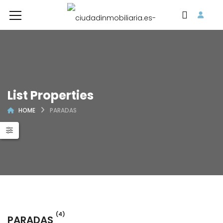
List Properties
HOME
PARADAS
(4)
PARADAS