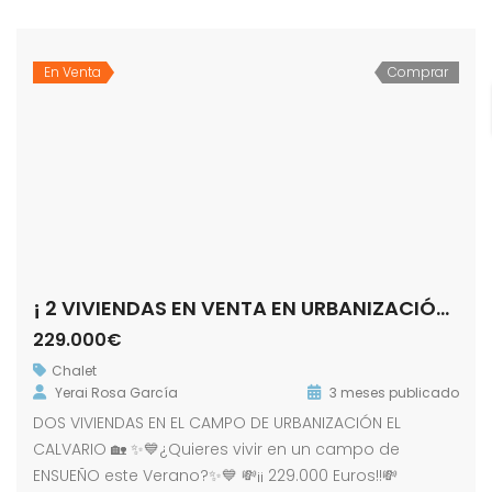
En Venta
Comprar
¡ 2 VIVIENDAS EN VENTA EN URBANIZACIÓN EL CALVARIO !
229.000€
Chalet
Yerai Rosa García
3 meses publicado
DOS VIVIENDAS EN EL CAMPO DE URBANIZACIÓN EL
CALVARIO 🏡 ✨💙¿Quieres vivir en un campo de
ENSUEÑO este Verano?✨💙 💸¡¡ 229.000 Euros!!💸