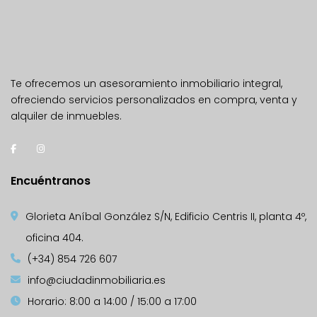
Te ofrecemos un asesoramiento inmobiliario integral,
ofreciendo servicios personalizados en compra, venta y
alquiler de inmuebles.
Encuéntranos
Glorieta Aníbal González S/N, Edificio Centris II, planta 4º,
oficina 404.
(+34) 854 726 607
info@ciudadinmobiliaria.es
Horario: 8:00 a 14:00 / 15:00 a 17:00