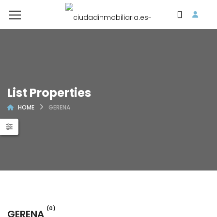
List Properties
HOME
GERENA
(0)
GERENA