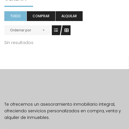
TODO
COMPRAR
ALQUILAR
Ordenar por
Sin resultados
Te ofrecemos un asesoramiento inmobiliario integral,
ofreciendo servicios personalizados en compra, venta y
alquiler de inmuebles.