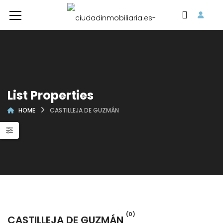
List Properties
HOME
CASTILLEJA DE GUZMÁN
(0)
CASTILLEJA DE GUZMÁN