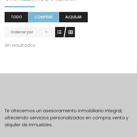
TODO
COMPRAR
ALQUILAR
Ordenar por
Sin resultados
Te ofrecemos un asesoramiento inmobiliario integral,
ofreciendo servicios personalizados en compra, venta y
alquiler de inmuebles.