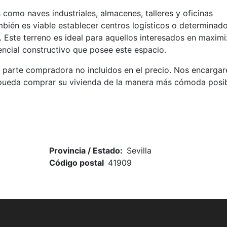
 como naves industriales, almacenes, talleres y oficinas
mbién es viable establecer centros logísticos o determinad
. Este terreno es ideal para aquellos interesados en maximi
encial constructivo que posee este espacio.
 parte compradora no incluidos en el precio. Nos encarga
 pueda comprar su vivienda de la manera más cómoda posib
Provincia / Estado:
Sevilla
Código postal
41909