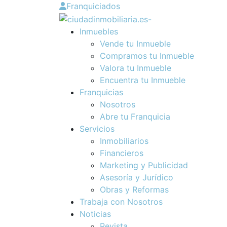
Franquiciados
Inmuebles
Vende tu Inmueble
Compramos tu Inmueble
Valora tu Inmueble
Encuentra tu Inmueble
Franquicias
Nosotros
Abre tu Franquicia
Servicios
Inmobiliarios
Financieros
Marketing y Publicidad
Asesoría y Jurídico
Obras y Reformas
Trabaja con Nosotros
Noticias
Revista