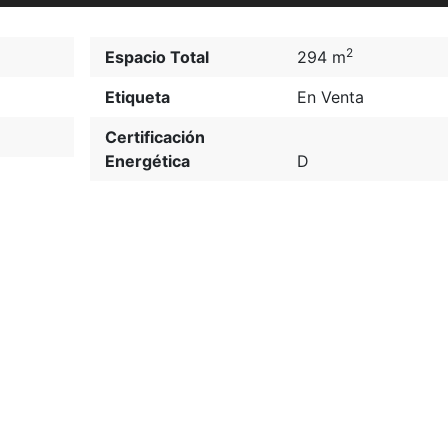
2
Espacio Total
294 m
Etiqueta
En Venta
Certificación
Energética
D