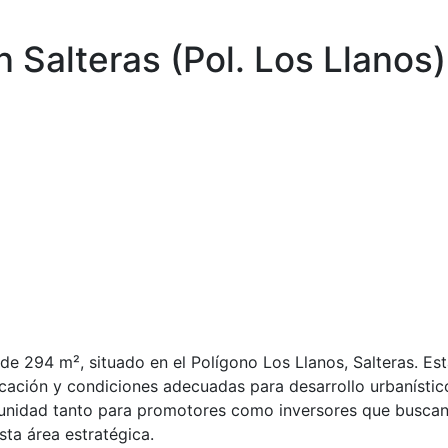
n Salteras (Pol. Los Llanos)
 de 294 m², situado en el Polígono Los Llanos, Salteras. Es
cación y condiciones adecuadas para desarrollo urbanístico
rtunidad tanto para promotores como inversores que busca
sta área estratégica.