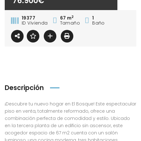
76.900€
2
19377
67 m
1
ID Vivienda
Tamaño
Baño
Descripción
¡Descubre tu nuevo hogar en El Bosque! Este espectacular
piso en venta, totalmente reformado, ofrece una
combinación perfecta de comodidad y estilo. Ubicado
en la tercera planta de un edificio sin ascensor, este
acogedor espacio de 67 m2 cuenta con un salón
luminoso, una cocina moderna, tres habitaciones