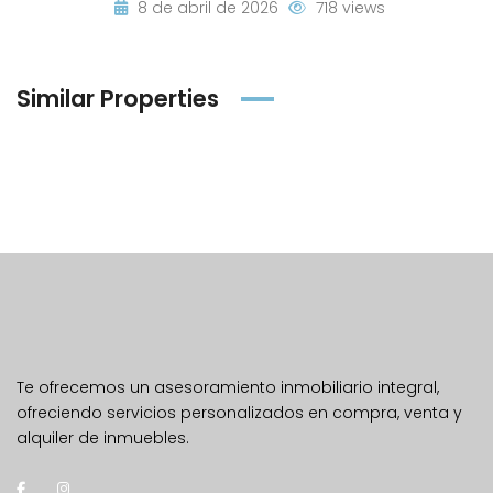
8 de abril de 2026
718 views
Similar Properties
Te ofrecemos un asesoramiento inmobiliario integral,
ofreciendo servicios personalizados en compra, venta y
alquiler de inmuebles.