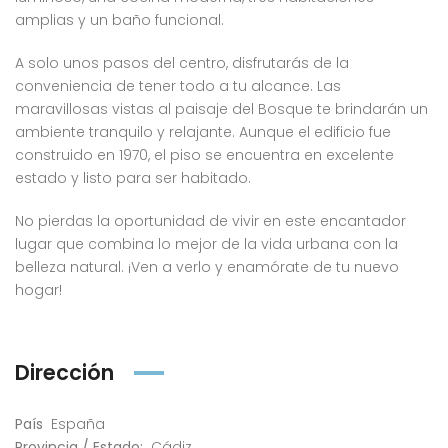
amplias y un baño funcional.
A solo unos pasos del centro, disfrutarás de la
conveniencia de tener todo a tu alcance. Las
maravillosas vistas al paisaje del Bosque te brindarán un
ambiente tranquilo y relajante. Aunque el edificio fue
construido en 1970, el piso se encuentra en excelente
estado y listo para ser habitado.
No pierdas la oportunidad de vivir en este encantador
lugar que combina lo mejor de la vida urbana con la
belleza natural. ¡Ven a verlo y enamórate de tu nuevo
hogar!
Dirección
País
España
Provincia / Estado:
Cádiz