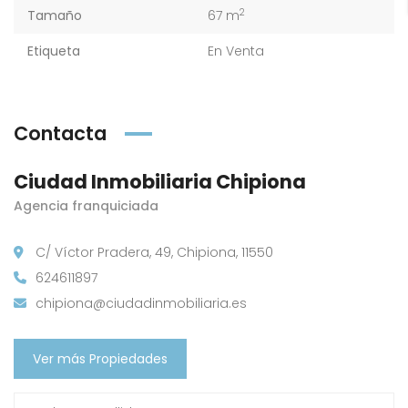
2
Tamaño
67 m
Etiqueta
En Venta
Contacta
Ciudad Inmobiliaria Chipiona
Agencia franquiciada
C/ Víctor Pradera, 49, Chipiona, 11550
624611897
chipiona@ciudadinmobiliaria.es
Ver más Propiedades