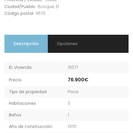
Ciudad/Pueblo
Bosque, El
Código postal
11670
Descripción
Opciones
ID Vivienda
19377
76.900€
Precio
Tipo de propiedad
Pisos
Habitaciones
3
Baños
1
Año de construcción
1970