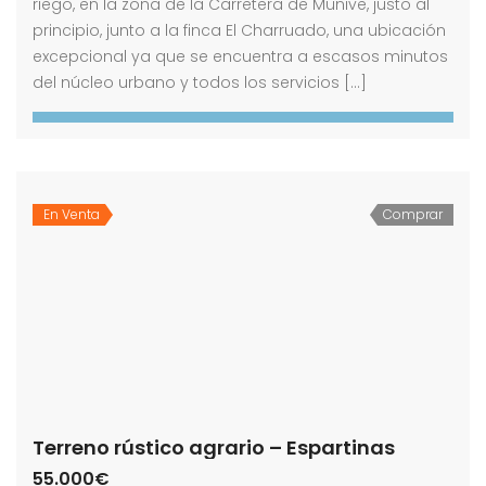
riego, en la zona de la Carretera de Munive, justo al
principio, junto a la finca El Charruado, una ubicación
excepcional ya que se encuentra a escasos minutos
del núcleo urbano y todos los servicios […]
En Venta
Comprar
Terreno rústico agrario – Espartinas
55.000€