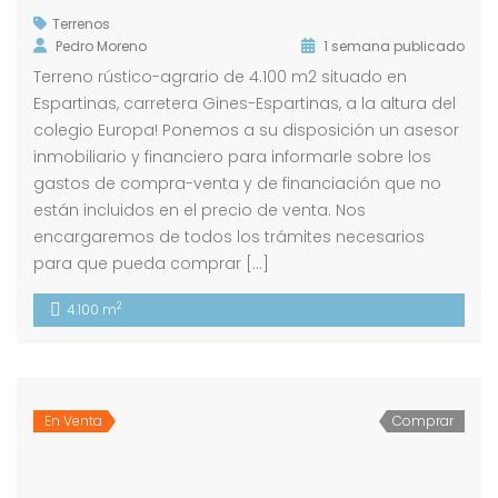
Terrenos
Pedro Moreno
1 semana publicado
Terreno rústico-agrario de 4.100 m2 situado en
Espartinas, carretera Gines-Espartinas, a la altura del
colegio Europa! Ponemos a su disposición un asesor
inmobiliario y financiero para informarle sobre los
gastos de compra-venta y de financiación que no
están incluidos en el precio de venta. Nos
encargaremos de todos los trámites necesarios
para que pueda comprar […]
2
4.100 m
En Venta
Comprar