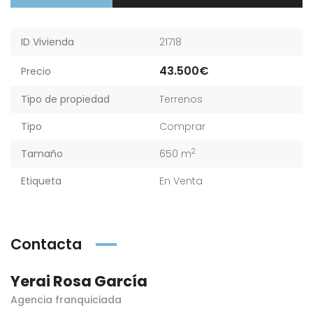
ID Vivienda
21718
43.500€
Precio
Tipo de propiedad
Terrenos
Tipo
Comprar
2
Tamaño
650 m
Etiqueta
En Venta
Contacta
Yerai Rosa García
Agencia franquiciada