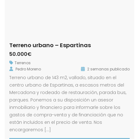
Terreno urbano – Espartinas
50.000€
Terrenos
Pedro Moreno
2 semanas publicado
Terreno urbano de 143 m2, vallado, situado en el
centro urbano de Espartinas, a escasos metros del
Mercadona y rodeado de restauración, parada bus,
parques. Ponemos a su disposición un asesor
inmobiliario y financiero para informarle sobre los
gastos de compra-venta y de financiación que no
están incluidos en el precio de venta. Nos
encargaremos […]