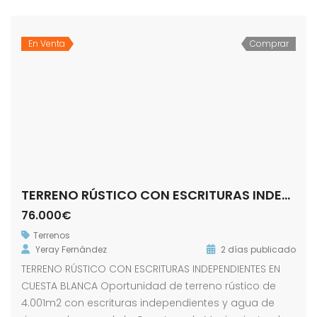
En Venta
Comprar
TERRENO RÚSTICO CON ESCRITURAS INDEPENDIENTES EN CUESTA BLANCA
76.000€
Terrenos
Yeray Fernández
2 días publicado
TERRENO RÚSTICO CON ESCRITURAS INDEPENDIENTES EN
CUESTA BLANCA Oportunidad de terreno rústico de
4.001m2 con escrituras independientes y agua de