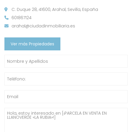
C. Duque 28, 41600, Arahal, Sevilla, España
601867124
arahal@ciudadinmobiliaria.es
Ver más Propiedades