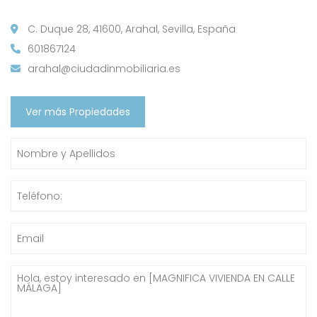
C. Duque 28, 41600, Arahal, Sevilla, España
601867124
arahal@ciudadinmobiliaria.es
Ver más Propiedades