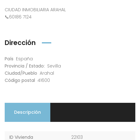
CIUDAD INMOBILIARIA ARAHAL
📞60186 7124
Dirección
País
España
Provincia / Estado:
Sevilla
Ciudad/Pueblo
Arahal
Código postal
41600
Descripción
ID Vivienda
22103