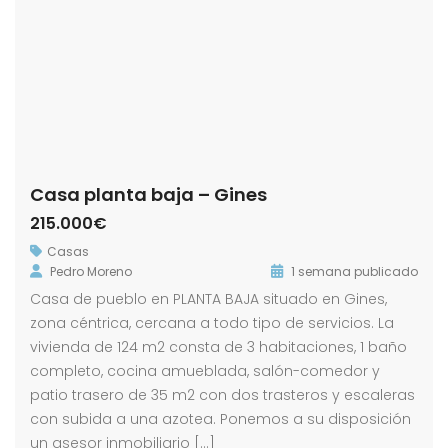
Casa planta baja – Gines
215.000€
Casas
Pedro Moreno
1 semana publicado
Casa de pueblo en PLANTA BAJA situado en Gines,
zona céntrica, cercana a todo tipo de servicios. La
vivienda de 124 m2 consta de 3 habitaciones, 1 baño
completo, cocina amueblada, salón-comedor y
patio trasero de 35 m2 con dos trasteros y escaleras
con subida a una azotea. Ponemos a su disposición
un asesor inmobiliario […]