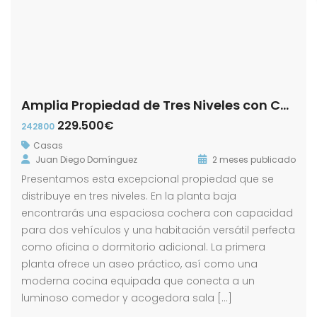
Amplia Propiedad de Tres Niveles con Cochera y Patio en calle Luis Daoiz!
229.500€
242800
Casas
Juan Diego Domínguez
2 meses publicado
Presentamos esta excepcional propiedad que se
distribuye en tres niveles. En la planta baja
encontrarás una espaciosa cochera con capacidad
para dos vehículos y una habitación versátil perfecta
como oficina o dormitorio adicional. La primera
planta ofrece un aseo práctico, así como una
moderna cocina equipada que conecta a un
luminoso comedor y acogedora sala […]