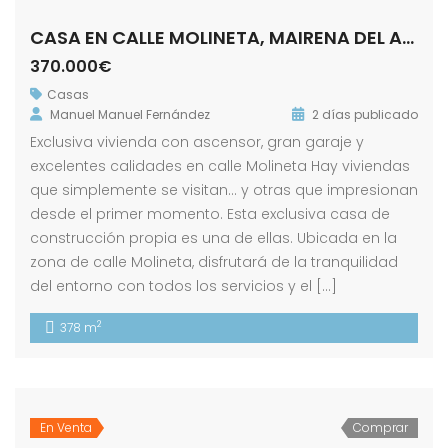
CASA EN CALLE MOLINETA, MAIRENA DEL ALCOR
370.000€
Casas
Manuel Manuel Fernández
2 días publicado
Exclusiva vivienda con ascensor, gran garaje y
excelentes calidades en calle Molineta Hay viviendas
que simplemente se visitan… y otras que impresionan
desde el primer momento. Esta exclusiva casa de
construcción propia es una de ellas. Ubicada en la
zona de calle Molineta, disfrutará de la tranquilidad
del entorno con todos los servicios y el […]
2
378 m
En Venta
Comprar