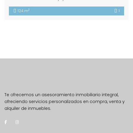
2
124 m
1
Te ofrecemos un asesoramiento inmobiliario integral,
ofreciendo servicios personalizados en compra, venta y
alquiler de inmuebles.