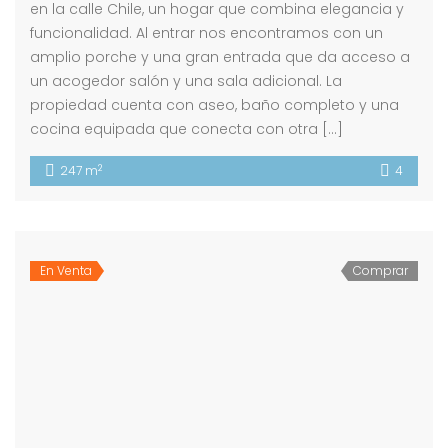
en la calle Chile, un hogar que combina elegancia y
funcionalidad. Al entrar nos encontramos con un
amplio porche y una gran entrada que da acceso a
un acogedor salón y una sala adicional. La
propiedad cuenta con aseo, baño completo y una
cocina equipada que conecta con otra […]
2
247 m
4
En Venta
Comprar