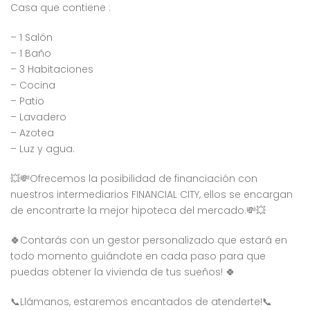
Casa que contiene :
– 1 Salón
– 1 Baño
– 3 Habitaciones
– Cocina
– Patio
– Lavadero
– Azotea
– Luz y agua.
💥💸Ofrecemos la posibilidad de financiación con
nuestros intermediarios FINANCIAL CITY, ellos se encargan
de encontrarte la mejor hipoteca del mercado.💸💥
🍀Contarás con un gestor personalizado que estará en
todo momento guiándote en cada paso para que
puedas obtener la vivienda de tus sueños! 🍀
📞Llámanos, estaremos encantados de atenderte!📞