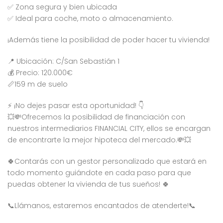
✅ Zona segura y bien ubicada
✅ Ideal para coche, moto o almacenamiento.
¡Además tiene la posibilidad de poder hacer tu vivienda!
📍 Ubicación: C/San Sebastián 1
💰 Precio: 120.000€
📏159 m de suelo
⚡ ¡No dejes pasar esta oportunidad! 👇
💥💸Ofrecemos la posibilidad de financiación con
nuestros intermediarios FINANCIAL CITY, ellos se encargan
de encontrarte la mejor hipoteca del mercado.💸💥
🍀Contarás con un gestor personalizado que estará en
todo momento guiándote en cada paso para que
puedas obtener la vivienda de tus sueños! 🍀
📞Llámanos, estaremos encantados de atenderte!📞