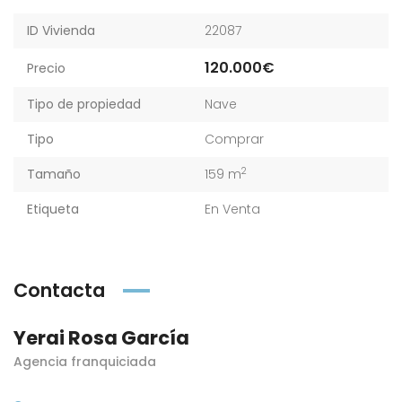
ID Vivienda
22087
120.000€
Precio
Tipo de propiedad
Nave
Tipo
Comprar
2
Tamaño
159 m
Etiqueta
En Venta
Contacta
Yerai Rosa García
Agencia franquiciada