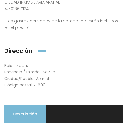
CIUDAD INMOBILIARIA ARAHAL
📞60186 7124
*Los gastos derivados de la compra no están incluidos
en el precio*
Dirección
País
España
Provincia / Estado:
Sevilla
Ciudad/Pueblo
Arahal
Código postal
41600
Descripción