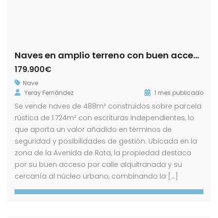
Naves en amplio terreno con buen acceso
179.900€
Nave
Yeray Fernández
1 mes publicado
Se vende naves de 488m² construidos sobre parcela
rústica de 1.724m² con escrituras independientes, lo
que aporta un valor añadido en términos de
seguridad y posibilidades de gestión. Ubicada en la
zona de la Avenida de Rota, la propiedad destaca
por su buen acceso por calle alquitranada y su
cercanía al núcleo urbano, combinando la […]