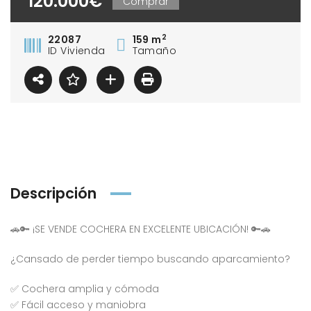
120.000€
Comprar
2
22087
159 m
ID Vivienda
Tamaño
Descripción
🚗🔑 ¡SE VENDE COCHERA EN EXCELENTE UBICACIÓN! 🔑🚗
¿Cansado de perder tiempo buscando aparcamiento?
✅ Cochera amplia y cómoda
✅ Fácil acceso y maniobra