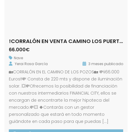
!CORRALÓN EN VENTA CAMINO LOS PUERTOS !
66.000€
Nave
Yerai Rosa García
3 meses publicado
🏡CORRALÓN EN EL CAMINO DE LOS POZOS🏡 💸ii66.000
Euros!!💸 Consta de 220 mts y dispone de iluminación
solar. 💥💸Ofrecemos la posibilidad de financiación
con nuestros intermediarios FINANCIAL CITY, ellos se
encargan de encontrarte la mejor hipoteca del
mercado.💸💥 🍀Contarás con un gestor
personalizado que estará en todo momento
guiándote en cada paso para que puedas […]