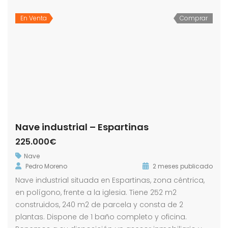
En Venta
Comprar
Nave industrial – Espartinas
225.000€
Nave
Pedro Moreno
2 meses publicado
Nave industrial situada en Espartinas, zona céntrica,
en polígono, frente a la iglesia. Tiene 252 m2
construidos, 240 m2 de parcela y consta de 2
plantas. Dispone de 1 baño completo y oficina.