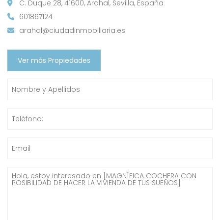
C. Duque 28, 41600, Arahal, Sevilla, España
601867124
arahal@ciudadinmobiliaria.es
Ver más Propiedades