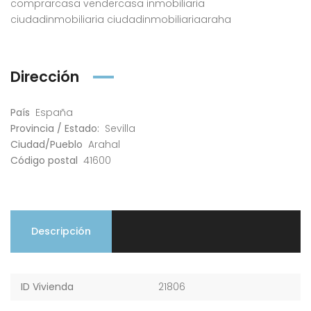
comprarcasa vendercasa inmobiliaria
ciudadinmobiliaria ciudadinmobiliariaaraha
Dirección
País
España
Provincia / Estado:
Sevilla
Ciudad/Pueblo
Arahal
Código postal
41600
Descripción
ID Vivienda
21806