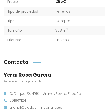
295€
Precio
Tipo de propiedad
Terrenos
Tipo
Comprar
2
Tamaño
388 m
Etiqueta
En Venta
Contacta
Yerai Rosa García
Agencia franquiciada
C. Duque 28, 41600, Arahal, Sevilla, España
601867124
arahal@ciudadinmobiliaria.es