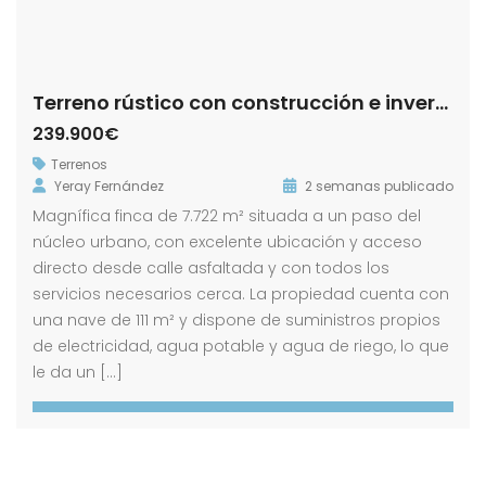
Terreno rústico con construcción e invernaderos
239.900€
Terrenos
Yeray Fernández
2 semanas publicado
Magnífica finca de 7.722 m² situada a un paso del
núcleo urbano, con excelente ubicación y acceso
directo desde calle asfaltada y con todos los
servicios necesarios cerca. La propiedad cuenta con
una nave de 111 m² y dispone de suministros propios
de electricidad, agua potable y agua de riego, lo que
le da un […]