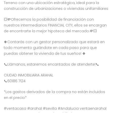
Terreno con una ubicación estratégica, ideal para la
construcción de urbanizaciones o viviendas unifamiliares
💥💸Ofrecemos la posibilidad de financiación con
nuestros intermediarios FINANCIAL CITY, ellos se encargan
de encontrarte la mejor hipoteca del mercado.💸💥
🍀Contarás con un gestor personalizado que estará en
todo momento guiándote en cada paso para que
puedas obtener la vivienda de tus sueños! 🍀
📞Llámanos, estaremos encantados de atenderte!📞
CIUDAD INMOBILIARIA ARAHAL
📞60186 7124
*Los gastos derivados de la compra no están incluidos
en el precio*
#ventacasa
#arahal
#sevilla
#Andalucia
ventaenarahal