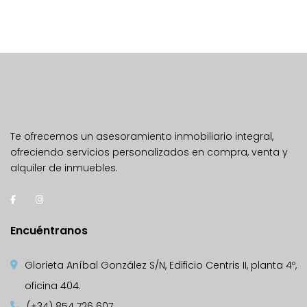
Te ofrecemos un asesoramiento inmobiliario integral,
ofreciendo servicios personalizados en compra, venta y
alquiler de inmuebles.
Encuéntranos
Glorieta Aníbal González S/N, Edificio Centris II, planta 4º,
oficina 404.
(+34) 854 726 607