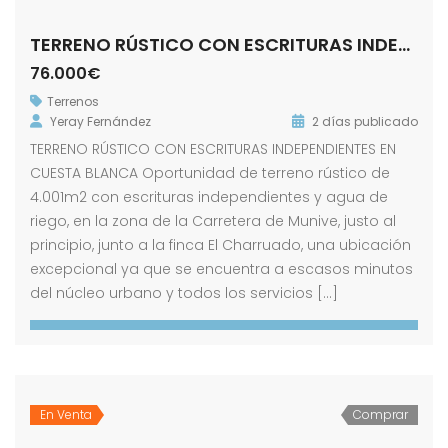
TERRENO RÚSTICO CON ESCRITURAS INDEPENDIENTES EN CUESTA BLANCA
76.000€
Terrenos
Yeray Fernández
2 días publicado
TERRENO RÚSTICO CON ESCRITURAS INDEPENDIENTES EN
CUESTA BLANCA Oportunidad de terreno rústico de
4.001m2 con escrituras independientes y agua de
riego, en la zona de la Carretera de Munive, justo al
principio, junto a la finca El Charruado, una ubicación
excepcional ya que se encuentra a escasos minutos
del núcleo urbano y todos los servicios […]
En Venta
Comprar