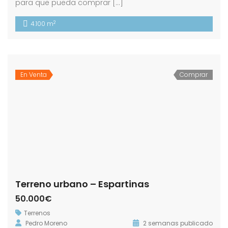
para que pueda comprar […]
2
4.100 m
En Venta
Comprar
Terreno urbano – Espartinas
50.000€
Terrenos
Pedro Moreno
2 semanas publicado