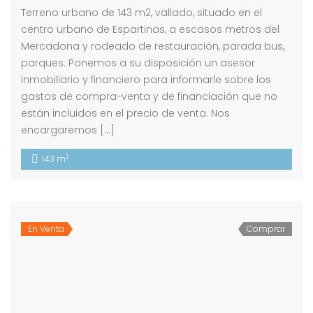
Terreno urbano de 143 m2, vallado, situado en el
centro urbano de Espartinas, a escasos metros del
Mercadona y rodeado de restauración, parada bus,
parques. Ponemos a su disposición un asesor
inmobiliario y financiero para informarle sobre los
gastos de compra-venta y de financiación que no
están incluidos en el precio de venta. Nos
encargaremos […]
2
143 m
En Venta
Comprar