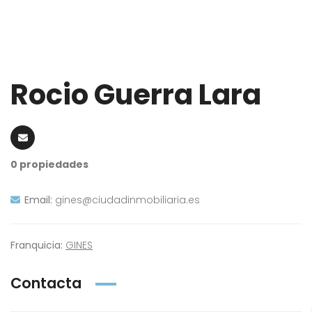
Enviar Consulta
OTROS FRANQUICIADOS