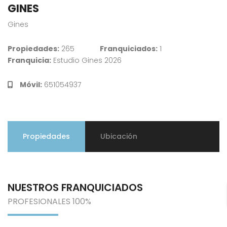
GINES
Gines
Propiedades:
265
Franquiciados:
1
Franquicia:
Estudio Gines 2026
Móvil:
651054937
Propiedades
Ubicación
NUESTROS FRANQUICIADOS
PROFESIONALES 100%