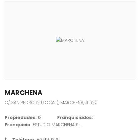
MARCHENA
C/ SAN PEDRO 12 (LOCAL), MARCHENA, 41620
Propiedades:
13
Franquiciados:
1
Franquicia:
ESTUDIO MARCHENA S.L.
Teléfono:
854561321