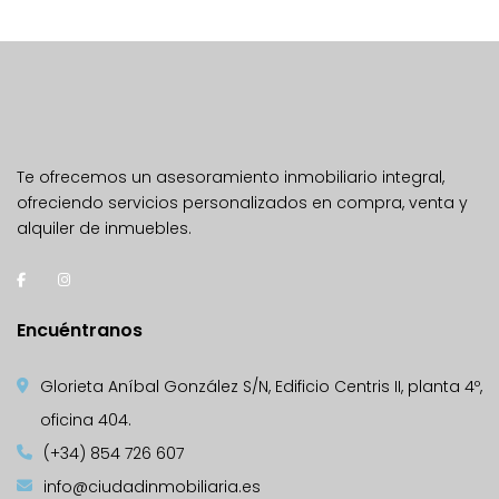
Te ofrecemos un asesoramiento inmobiliario integral,
ofreciendo servicios personalizados en compra, venta y
alquiler de inmuebles.
Encuéntranos
Glorieta Aníbal González S/N, Edificio Centris II, planta 4º,
oficina 404.
(+34) 854 726 607
info@ciudadinmobiliaria.es