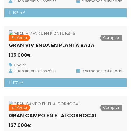
Juan Antonio González
2 semanas publicado
2
195 m
En Venta
Comprar
GRAN VIVIENDA EN PLANTA BAJA
135.000€
Chalet
Juan Antonio González
3 semanas publicado
2
177 m
En Venta
Comprar
GRAN CAMPO EN EL ALCORNOCAL
127.000€