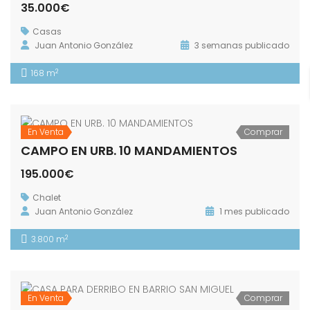
35.000€
Casas
Juan Antonio González
3 semanas publicado
2
168 m
En Venta
Comprar
CAMPO EN URB. 10 MANDAMIENTOS
195.000€
Chalet
Juan Antonio González
1 mes publicado
2
3.800 m
En Venta
Comprar