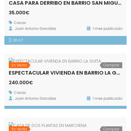
CASA PARA DERRIBO EN BARRIO SAN MIGUEL
35.000€
Casas
Juan Antonio González
1 mes publicado
2
131 m
En Venta
Comprar
ESPECTACULAR VIVIENDA EN BARRIO LA GUITA
240.000€
Casas
Juan Antonio González
1 mes publicado
En Venta
Comprar