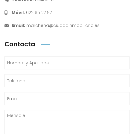
Móvil:
622 65 27 97
Email:
marchena@ciudadinmobiliaria.es
Contacta