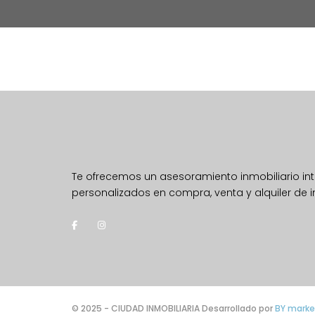
Te ofrecemos un asesoramiento inmobiliario inte
personalizados en compra, venta y alquiler de 
© 2025 - CIUDAD INMOBILIARIA Desarrollado por
BY marke