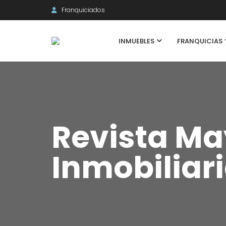
Franquiciados
INMUEBLES
FRANQUICIAS
Revista Ma
Inmobiliar