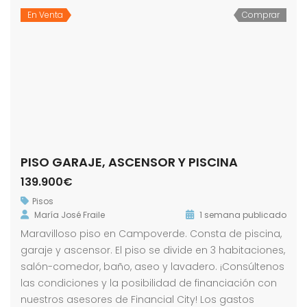
En Venta
Comprar
PISO GARAJE, ASCENSOR Y PISCINA
139.900€
Pisos
María José Fraile
1 semana publicado
Maravilloso piso en Campoverde. Consta de piscina,
garaje y ascensor. El piso se divide en 3 habitaciones,
salón-comedor, baño, aseo y lavadero. ¡Consúltenos
las condiciones y la posibilidad de financiación con
nuestros asesores de Financial City! Los gastos