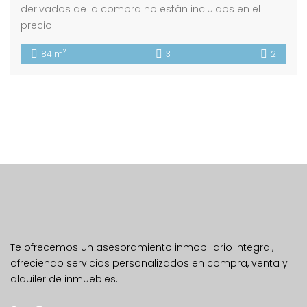
derivados de la compra no están incluidos en el
precio.
2
84 m
3
2
Te ofrecemos un asesoramiento inmobiliario integral,
ofreciendo servicios personalizados en compra, venta y
alquiler de inmuebles.