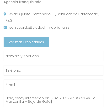
Agencia franquiciada
Avda Quinto Centenario 113, Sanlúcar de Barrameda,
11540
sanlucardb@ciudadinmobiliaria.es
Ver más Propiedades