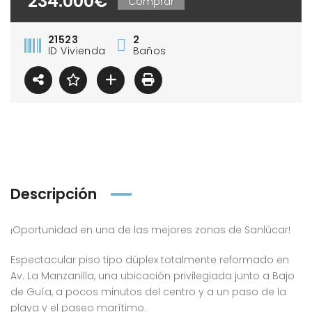
234.000€
Comprar
21523
2
ID Vivienda
Baños
Descripción
¡Oportunidad en una de las mejores zonas de Sanlúcar!
Espectacular piso tipo dúplex totalmente reformado en
Av. La Manzanilla, una ubicación privilegiada junto a Bajo
de Guía, a pocos minutos del centro y a un paso de la
playa y el paseo marítimo.