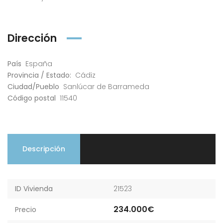
Dirección
País
España
Provincia / Estado:
Cádiz
Ciudad/Pueblo
Sanlúcar de Barrameda
Código postal
11540
Descripción
ID Vivienda
21523
234.000€
Precio