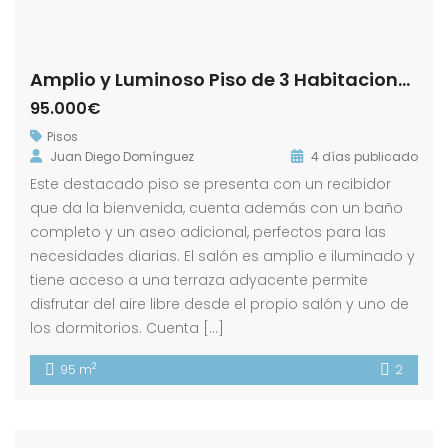
Amplio y Luminoso Piso de 3 Habitaciones en Zona Puerta Sevilla! Morón de la Frontera !
95.000€
Pisos
Juan Diego Domínguez
4 días publicado
Este destacado piso se presenta con un recibidor
que da la bienvenida, cuenta además con un baño
completo y un aseo adicional, perfectos para las
necesidades diarias. El salón es amplio e iluminado y
tiene acceso a una terraza adyacente permite
disfrutar del aire libre desde el propio salón y uno de
los dormitorios. Cuenta […]
2
95 m
2