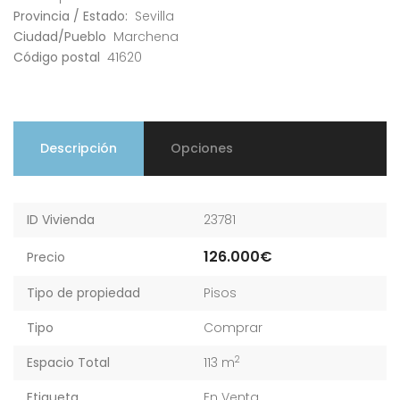
Provincia / Estado:
Sevilla
Ciudad/Pueblo
Marchena
Código postal
41620
Descripción
Opciones
ID Vivienda
23781
126.000€
Precio
Tipo de propiedad
Pisos
Tipo
Comprar
2
Espacio Total
113 m
Etiqueta
En Venta