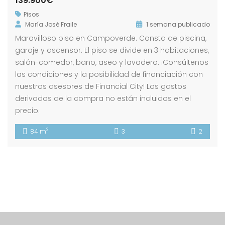
139.900€
Pisos
María José Fraile
1 semana publicado
Maravilloso piso en Campoverde. Consta de piscina,
garaje y ascensor. El piso se divide en 3 habitaciones,
salón-comedor, baño, aseo y lavadero. ¡Consúltenos
las condiciones y la posibilidad de financiación con
nuestros asesores de Financial City! Los gastos
derivados de la compra no están incluidos en el
precio.
2
84 m
3
2