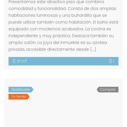
Presentamos este atractivo piso que combina
comodidad y funcionalidad. Consta de dos amplias
habitaciones luminosas y una buhardilla que se
puede utilizar también como habitación. El baño está
equipado con modernos acabados. La cocina es
independiente y muy práctica. Destaca también su
amplio salón. La joya del inmueble es su azotea
privada, accesible directamente desde […]
2
97 m
1
Destacado
Comprar
En Venta