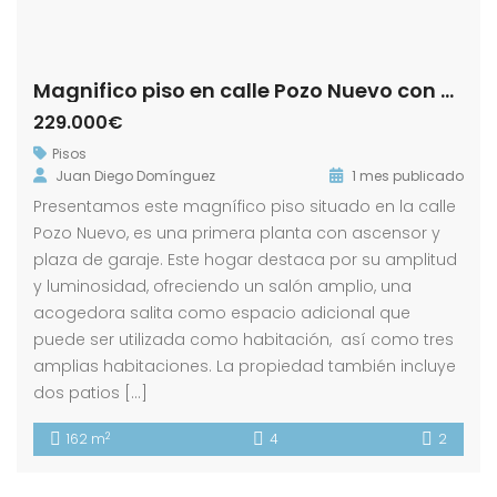
Magnifico piso en calle Pozo Nuevo con Plaza de Garaje.- Zona Centro!
229.000€
Pisos
Juan Diego Domínguez
1 mes publicado
Presentamos este magnífico piso situado en la calle
Pozo Nuevo, es una primera planta con ascensor y
plaza de garaje. Este hogar destaca por su amplitud
y luminosidad, ofreciendo un salón amplio, una
acogedora salita como espacio adicional que
puede ser utilizada como habitación, así como tres
amplias habitaciones. La propiedad también incluye
dos patios […]
2
162 m
4
2