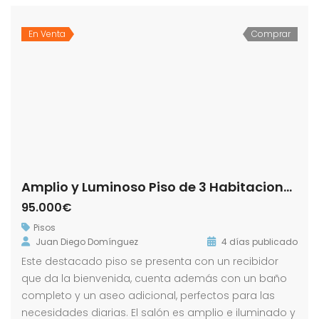
En Venta
Comprar
Amplio y Luminoso Piso de 3 Habitaciones en Zona Puerta Sevilla! Morón de la Frontera !
95.000€
Pisos
Juan Diego Domínguez
4 días publicado
Este destacado piso se presenta con un recibidor
que da la bienvenida, cuenta además con un baño
completo y un aseo adicional, perfectos para las
necesidades diarias. El salón es amplio e iluminado y