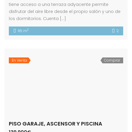
tiene acceso a una terraza adyacente permite
disfrutar del aire libre desde el propio salón y uno de
los dormitorios. Cuenta […]
2
95 m
2
En Venta
Comprar
PISO GARAJE, ASCENSOR Y PISCINA