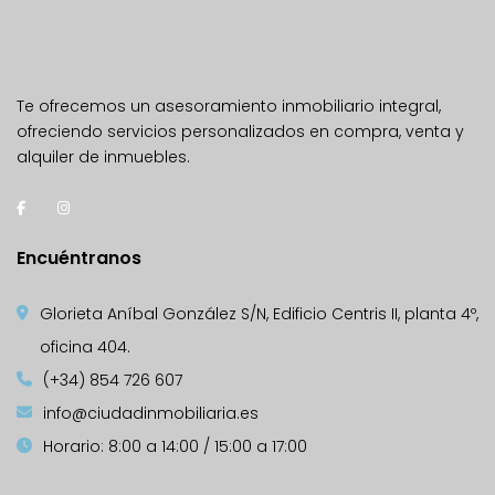
Te ofrecemos un asesoramiento inmobiliario integral,
ofreciendo servicios personalizados en compra, venta y
alquiler de inmuebles.
Encuéntranos
Glorieta Aníbal González S/N, Edificio Centris II, planta 4º,
oficina 404.
(+34) 854 726 607
info@ciudadinmobiliaria.es
Horario: 8:00 a 14:00 / 15:00 a 17:00