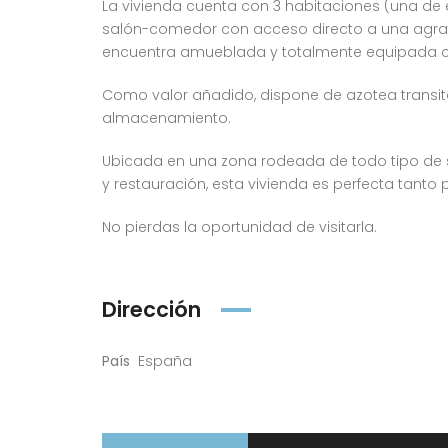
La vivienda cuenta con 3 habitaciones (una de 
salón-comedor con acceso directo a una agradabl
encuentra amueblada y totalmente equipada con
Como valor añadido, dispone de azotea transita
almacenamiento.
Ubicada en una zona rodeada de todo tipo de se
y restauración, esta vivienda es perfecta tanto p
No pierdas la oportunidad de visitarla.
Dirección
País
España