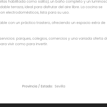
ellas habilitada como salita), un baño completo y un luminos
e terraza, ideal para disfrutar del aire libre. La cocina se
 electrodomésticos, lista para su uso.
ble con un práctico trastero, ofreciendo un espacio extra de
rvicios: parques, colegios, comercios y una variada oferta 
ara vivir como para invertir.
Provincia / Estado:
Sevilla