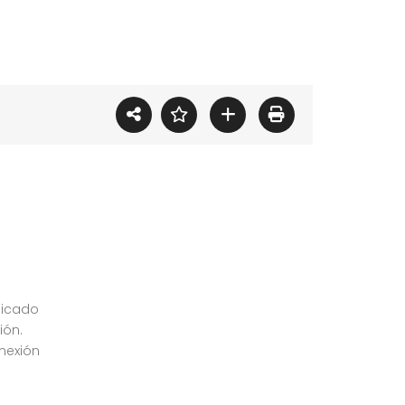
bicado
ión.
nexión