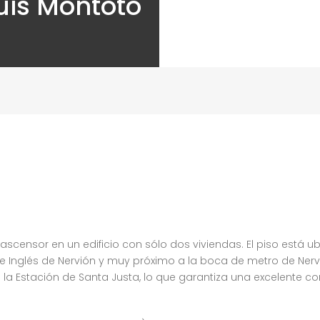
Luis Montoto
scensor en un edificio con sólo dos viviendas. El piso está u
rte Inglés de Nervión y muy próximo a la boca de metro de Nerv
la Estación de Santa Justa, lo que garantiza una excelente co