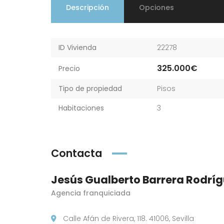
Descripción
Opciones
ID Vivienda
22278
325.000€
Precio
Tipo de propiedad
Pisos
Habitaciones
3
Contacta
Jesús Gualberto Barrera Rodrí
Agencia franquiciada
Calle Afán de Rivera, 118. 41006, Sevilla