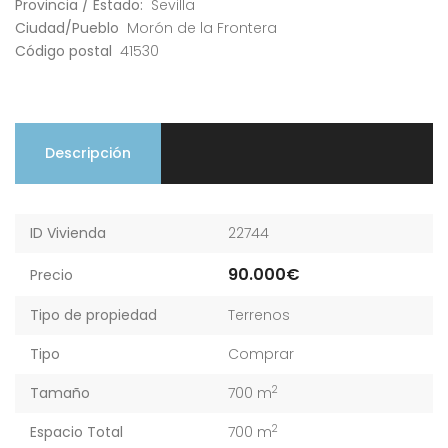
Provincia / Estado:
Sevilla
Ciudad/Pueblo
Morón de la Frontera
Código postal
41530
Descripción
ID Vivienda
22744
90.000€
Precio
Tipo de propiedad
Terrenos
Tipo
Comprar
2
Tamaño
700 m
2
Espacio Total
700 m