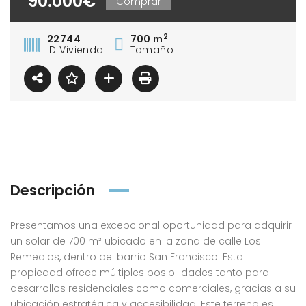
90.000€
Comprar
2
22744
700 m
ID Vivienda
Tamaño
Descripción
Presentamos una excepcional oportunidad para adquirir
un solar de 700 m² ubicado en la zona de calle Los
Remedios, dentro del barrio San Francisco. Esta
propiedad ofrece múltiples posibilidades tanto para
desarrollos residenciales como comerciales, gracias a su
ubicación estratégica y accesibilidad. Este terreno es