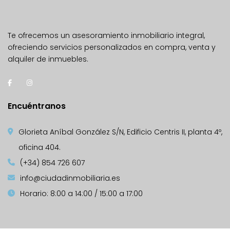
Te ofrecemos un asesoramiento inmobiliario integral,
ofreciendo servicios personalizados en compra, venta y
alquiler de inmuebles.
Encuéntranos
Glorieta Aníbal González S/N, Edificio Centris II, planta 4º,
oficina 404.
(+34) 854 726 607
info@ciudadinmobiliaria.es
Horario: 8:00 a 14:00 / 15:00 a 17:00