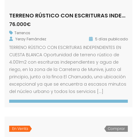
TERRENO RÚSTICO CON ESCRITURAS INDEPENDIENTES EN CUESTA BLANCA
76.000€
Terrenos
Yeray Fernández
5 días publicado
TERRENO RÚSTICO CON ESCRITURAS INDEPENDIENTES EN
CUESTA BLANCA Oportunidad de terreno rústico de
4.001m2 con escrituras independientes y agua de
riego, en la zona de la Carretera de Munive, justo al
principio, junto a la finca El Charruado, una ubicación
excepcional ya que se encuentra a escasos minutos
del núcleo urbano y todos los servicios […]
En Venta
Comprar