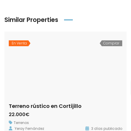
Similar Properties
En Venta
Comprar
Terreno rústico en Cortijillo
22.000€
Terrenos
Yeray Fernández
3 días publicado