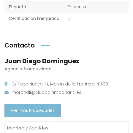
Etiqueta
En Venta
Certificación Energética
D
Contacta
Juan Diego Domínguez
Agencia franquiciada
C/ Pozo Nuevo, 14, Moron de la Frontera, 41530
morondlf@ciudadinmobiliaria.es
Ver más Propiedades