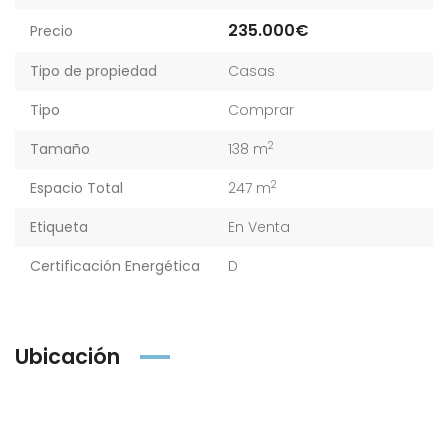
235.000€
Precio
Tipo de propiedad
Casas
Tipo
Comprar
2
Tamaño
138 m
2
Espacio Total
247 m
Etiqueta
En Venta
Certificación Energética
D
Ubicación