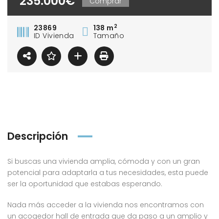
235.000€
Comprar
2
23869
138 m
ID Vivienda
Tamaño
Descripción
Si buscas una vivienda amplia, cómoda y con un gran
potencial para adaptarla a tus necesidades, esta puede
ser la oportunidad que estabas esperando.
Nada más acceder a la vivienda nos encontramos con
un acogedor hall de entrada que da paso a un amplio y