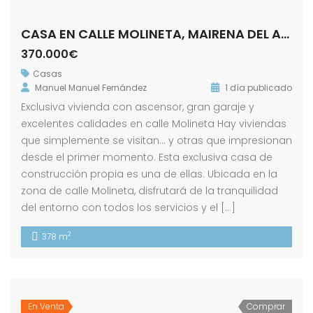
CASA EN CALLE MOLINETA, MAIRENA DEL ALCOR
370.000€
Casas
Manuel Manuel Fernández
1 día publicado
Exclusiva vivienda con ascensor, gran garaje y
excelentes calidades en calle Molineta Hay viviendas
que simplemente se visitan… y otras que impresionan
desde el primer momento. Esta exclusiva casa de
construcción propia es una de ellas. Ubicada en la
zona de calle Molineta, disfrutará de la tranquilidad
del entorno con todos los servicios y el […]
2
378 m
En Venta
Comprar