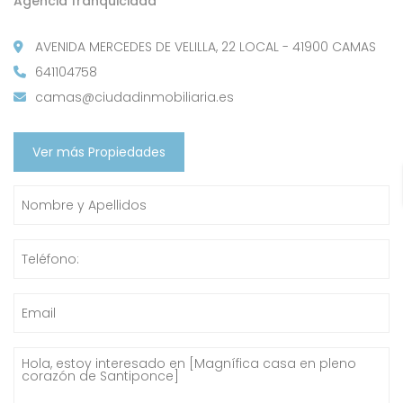
Agencia franquiciada
AVENIDA MERCEDES DE VELILLA, 22 LOCAL - 41900 CAMAS
641104758
camas@ciudadinmobiliaria.es
Ver más Propiedades