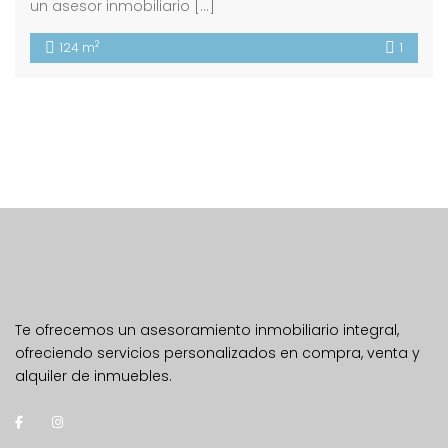
un asesor inmobiliario […]
2
124 m
1
Te ofrecemos un asesoramiento inmobiliario integral,
ofreciendo servicios personalizados en compra, venta y
alquiler de inmuebles.