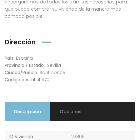
encargaremos de todos los trámites necesarios para
que pueda comprar su vivienda de la manera más
cómoda posible.
Dirección
País
España
Provincia / Estado:
Sevilla
Ciudad/Pueblo
Santiponce
Código postal
41970
Descripción
Opciones
ID Vivienda
23869