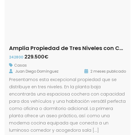
Amplia Propiedad de Tres Niveles con Cochera y Patio en calle Luis Daoiz!
229.500€
242800
Casas
Juan Diego Domínguez
2 meses publicado
Presentamos esta excepcional propiedad que se
distribuye en tres niveles. En la planta baja
encontrarás una espaciosa cochera con capacidad
para dos vehículos y una habitación versátil perfecta
como oficina o dormitorio adicional. La primera
planta ofrece un aseo práctico, así como una
moderna cocina equipada que conecta a un
luminoso comedor y acogedora sala […]