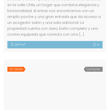
en la calle Chile, un hogar que combina elegancia y
funcionalidad. Al entrar nos encontramos con un
amplio porche y una gran entrada que da acceso a
un acogedor salón y una sala adicional. La
propiedad cuenta con aseo, baño completo y una
cocina equipada que conecta con otra […]
2
247 m
4
En Venta
Comprar