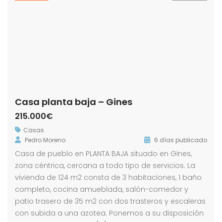
Casa planta baja – Gines
215.000€
Casas
Pedro Moreno
6 días publicado
Casa de pueblo en PLANTA BAJA situado en Gines,
zona céntrica, cercana a todo tipo de servicios. La
vivienda de 124 m2 consta de 3 habitaciones, 1 baño
completo, cocina amueblada, salón-comedor y
patio trasero de 35 m2 con dos trasteros y escaleras
con subida a una azotea. Ponemos a su disposición