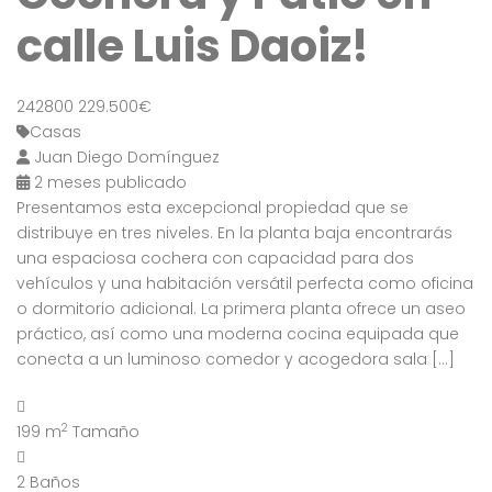
calle Luis Daoiz!
242800
229.500€
Casas
Juan Diego Domínguez
2 meses publicado
Presentamos esta excepcional propiedad que se
distribuye en tres niveles. En la planta baja encontrarás
una espaciosa cochera con capacidad para dos
vehículos y una habitación versátil perfecta como oficina
o dormitorio adicional. La primera planta ofrece un aseo
práctico, así como una moderna cocina equipada que
conecta a un luminoso comedor y acogedora sala […]
2
199 m
Tamaño
2
Baños