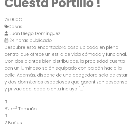
Cuesta Portillo !
75.000€
Casas
Juan Diego Domínguez
24 horas publicado
Descubre esta encantadora casa ubicada en pleno
centro, que ofrece un estilo de vida cómodo y funcional.
Con dos plantas bien distribuidas, la propiedad cuenta
con un luminoso salón equipado con balcón hacia la
calle. Además, dispone de una acogedora sala de estar
y dos dormitorios espaciosos que garantizan descanso
y privacidad; cada planta incluye […]
2
82 m
Tamaño
2
Baños