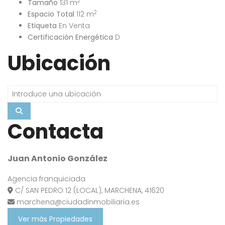
2
Tamaño
131 m
2
Espacio Total
112 m
Etiqueta
En Venta
Certificación Energética
D
Ubicación
Contacta
Juan Antonio González
Agencia franquiciada
C/ SAN PEDRO 12 (LOCAL), MARCHENA, 41620
marchena@ciudadinmobiliaria.es
Ver más Propiedades