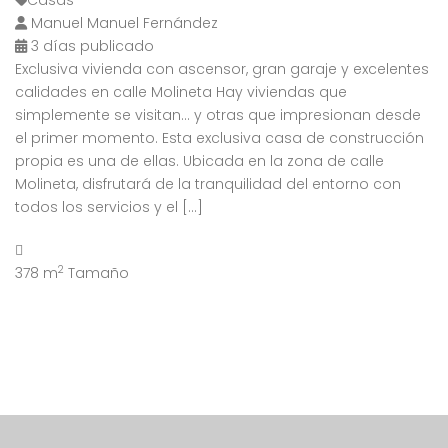
Casas
Manuel Manuel Fernández
3 días publicado
Exclusiva vivienda con ascensor, gran garaje y excelentes
calidades en calle Molineta Hay viviendas que
simplemente se visitan… y otras que impresionan desde
el primer momento. Esta exclusiva casa de construcción
propia es una de ellas. Ubicada en la zona de calle
Molineta, disfrutará de la tranquilidad del entorno con
todos los servicios y el […]
2
378 m
Tamaño