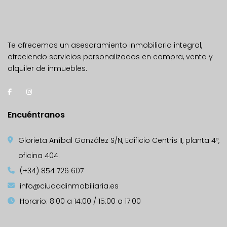
Te ofrecemos un asesoramiento inmobiliario integral,
ofreciendo servicios personalizados en compra, venta y
alquiler de inmuebles.
Encuéntranos
Glorieta Aníbal González S/N, Edificio Centris II, planta 4º,
oficina 404.
(+34) 854 726 607
info@ciudadinmobiliaria.es
Horario: 8:00 a 14:00 / 15:00 a 17:00