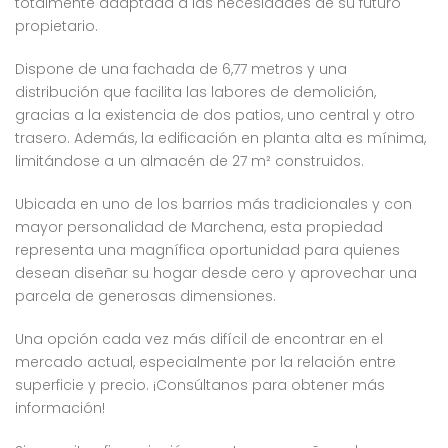
totalmente adaptada a las necesidades de su futuro
propietario.
Dispone de una fachada de 6,77 metros y una
distribución que facilita las labores de demolición,
gracias a la existencia de dos patios, uno central y otro
trasero. Además, la edificación en planta alta es mínima,
limitándose a un almacén de 27 m² construidos.
Ubicada en uno de los barrios más tradicionales y con
mayor personalidad de Marchena, esta propiedad
representa una magnífica oportunidad para quienes
desean diseñar su hogar desde cero y aprovechar una
parcela de generosas dimensiones.
Una opción cada vez más difícil de encontrar en el
mercado actual, especialmente por la relación entre
superficie y precio. ¡Consúltanos para obtener más
información!