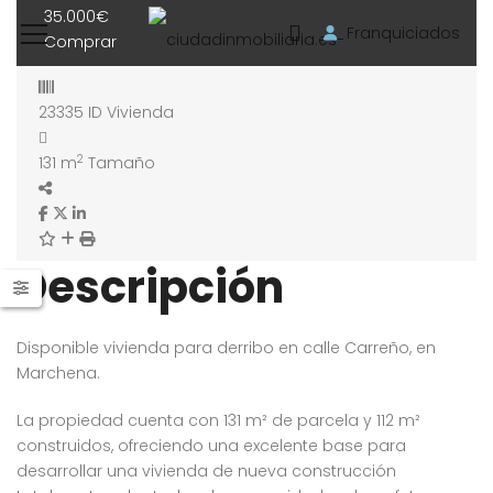
35.000€
Franquiciados
Comprar
23335
ID Vivienda
2
131 m
Tamaño
Descripción
Disponible vivienda para derribo en calle Carreño, en
Marchena.
La propiedad cuenta con 131 m² de parcela y 112 m²
construidos, ofreciendo una excelente base para
desarrollar una vivienda de nueva construcción