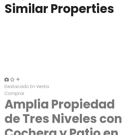
Similar Properties
Destacado
En Venta
Comprar
Amplia Propiedad
de Tres Niveles con
Cochera y Patio en