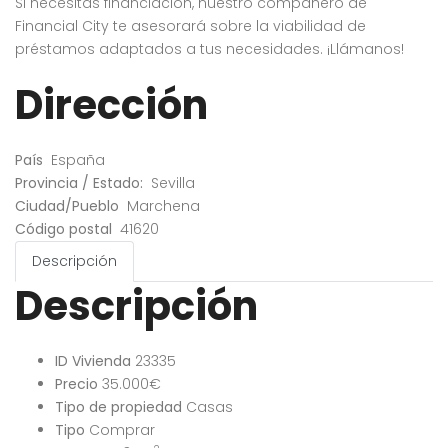
Si necesitas financiación, nuestro compañero de
Financial City te asesorará sobre la viabilidad de
préstamos adaptados a tus necesidades. ¡Llámanos!
Dirección
País
España
Provincia / Estado:
Sevilla
Ciudad/Pueblo
Marchena
Código postal
41620
Descripción
Descripción
ID Vivienda
23335
Precio
35.000€
Tipo de propiedad
Casas
Tipo
Comprar