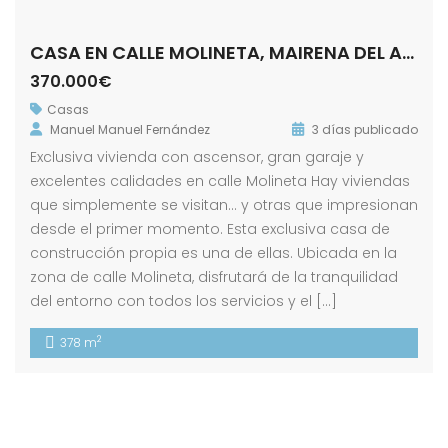
CASA EN CALLE MOLINETA, MAIRENA DEL ALCOR
370.000€
Casas
Manuel Manuel Fernández
3 días publicado
Exclusiva vivienda con ascensor, gran garaje y
excelentes calidades en calle Molineta Hay viviendas
que simplemente se visitan… y otras que impresionan
desde el primer momento. Esta exclusiva casa de
construcción propia es una de ellas. Ubicada en la
zona de calle Molineta, disfrutará de la tranquilidad
del entorno con todos los servicios y el […]
2
378 m