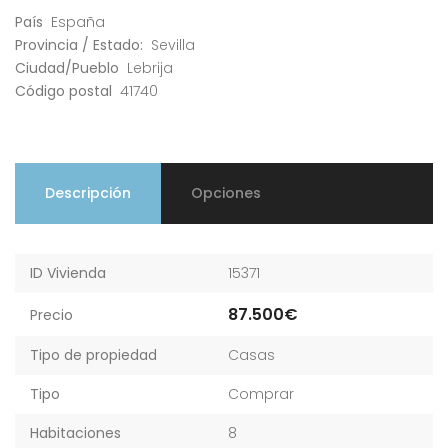
País
España
Provincia / Estado:
Sevilla
Ciudad/Pueblo
Lebrija
Código postal
41740
Descripción
Opciones
ID Vivienda
15371
87.500€
Precio
Tipo de propiedad
Casas
Tipo
Comprar
Habitaciones
8