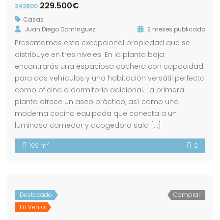
229.500€
242800
Casas
Juan Diego Domínguez
2 meses publicado
Presentamos esta excepcional propiedad que se
distribuye en tres niveles. En la planta baja
encontrarás una espaciosa cochera con capacidad
para dos vehículos y una habitación versátil perfecta
como oficina o dormitorio adicional. La primera
planta ofrece un aseo práctico, así como una
moderna cocina equipada que conecta a un
luminoso comedor y acogedora sala […]
2
199 m
2
Destacado
Comprar
En Venta