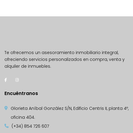
Te ofrecemos un asesoramiento inmobiliario integral,
ofreciendo servicios personalizados en compra, venta y
alquiler de inmuebles.
Encuéntranos
Glorieta Aníbal González S/N, Edificio Centris II, planta 4º,
oficina 404.
(+34) 854 726 607