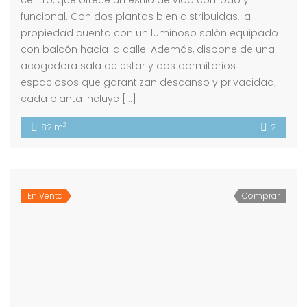
funcional. Con dos plantas bien distribuidas, la
propiedad cuenta con un luminoso salón equipado
con balcón hacia la calle. Además, dispone de una
acogedora sala de estar y dos dormitorios
espaciosos que garantizan descanso y privacidad;
cada planta incluye […]
2
82 m
2
En Venta
Comprar