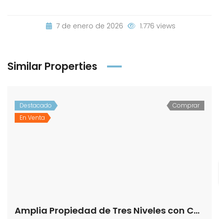
7 de enero de 2026
1.776 views
Similar Properties
Destacado
Comprar
En Venta
Amplia Propiedad de Tres Niveles con Cochera y Patio en calle Luis Daoiz!