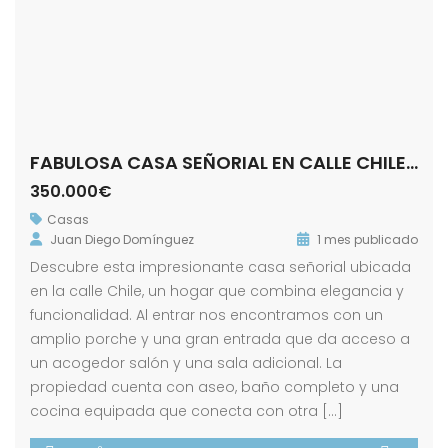
FABULOSA CASA SEÑORIAL EN CALLE CHILE! ZONA ALAMEDA.
350.000€
Casas
Juan Diego Domínguez
1 mes publicado
Descubre esta impresionante casa señorial ubicada
en la calle Chile, un hogar que combina elegancia y
funcionalidad. Al entrar nos encontramos con un
amplio porche y una gran entrada que da acceso a
un acogedor salón y una sala adicional. La
propiedad cuenta con aseo, baño completo y una
cocina equipada que conecta con otra […]