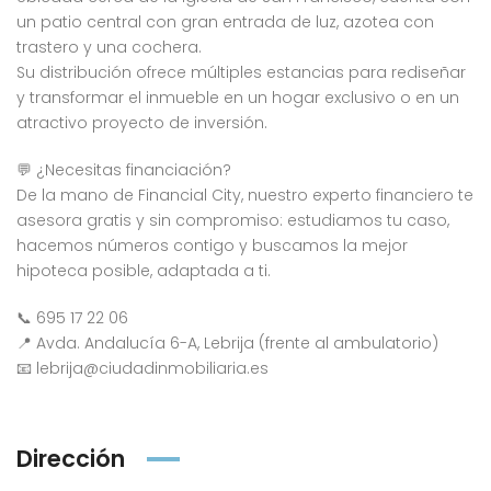
un patio central con gran entrada de luz, azotea con
trastero y una cochera.
Su distribución ofrece múltiples estancias para rediseñar
y transformar el inmueble en un hogar exclusivo o en un
atractivo proyecto de inversión.
💬 ¿Necesitas financiación?
De la mano de Financial City, nuestro experto financiero te
asesora gratis y sin compromiso: estudiamos tu caso,
hacemos números contigo y buscamos la mejor
hipoteca posible, adaptada a ti.
📞 695 17 22 06
📍 Avda. Andalucía 6-A, Lebrija (frente al ambulatorio)
📧 lebrija@ciudadinmobiliaria.es
Dirección