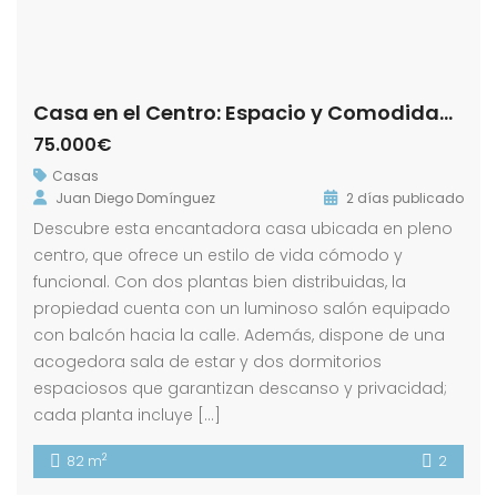
Casa en el Centro: Espacio y Comodidad en Dos Plantas! Calle Cuesta Portillo !
75.000€
Casas
Juan Diego Domínguez
2 días publicado
Descubre esta encantadora casa ubicada en pleno
centro, que ofrece un estilo de vida cómodo y
funcional. Con dos plantas bien distribuidas, la
propiedad cuenta con un luminoso salón equipado
con balcón hacia la calle. Además, dispone de una
acogedora sala de estar y dos dormitorios
espaciosos que garantizan descanso y privacidad;
cada planta incluye […]
2
82 m
2