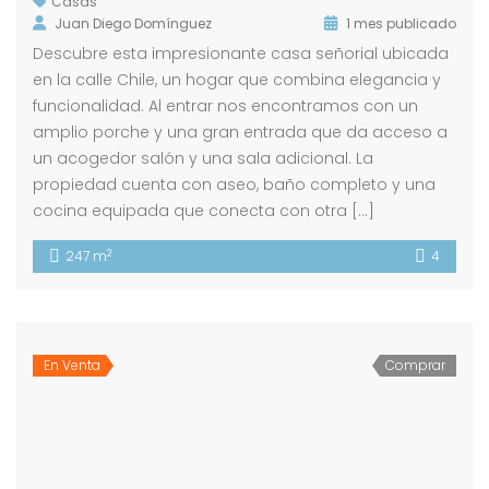
Casas
Juan Diego Domínguez
1 mes publicado
Descubre esta impresionante casa señorial ubicada
en la calle Chile, un hogar que combina elegancia y
funcionalidad. Al entrar nos encontramos con un
amplio porche y una gran entrada que da acceso a
un acogedor salón y una sala adicional. La
propiedad cuenta con aseo, baño completo y una
cocina equipada que conecta con otra […]
2
247 m
4
En Venta
Comprar