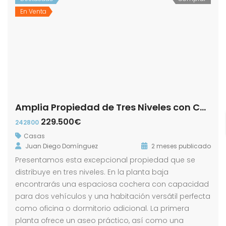
En Venta
Amplia Propiedad de Tres Niveles con Cochera y Patio en calle Luis Daoiz!
229.500€
242800
Casas
Juan Diego Domínguez
2 meses publicado
Presentamos esta excepcional propiedad que se
distribuye en tres niveles. En la planta baja
encontrarás una espaciosa cochera con capacidad
para dos vehículos y una habitación versátil perfecta
como oficina o dormitorio adicional. La primera
planta ofrece un aseo práctico, así como una