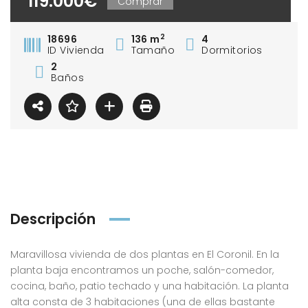
119.000€
Comprar
2
18696
136 m
4
ID Vivienda
Tamaño
Dormitorios
2
Baños
Descripción
Maravillosa vivienda de dos plantas en El Coronil. En la
planta baja encontramos un poche, salón-comedor,
cocina, baño, patio techado y una habitación. La planta
alta consta de 3 habitaciones (una de ellas bastante