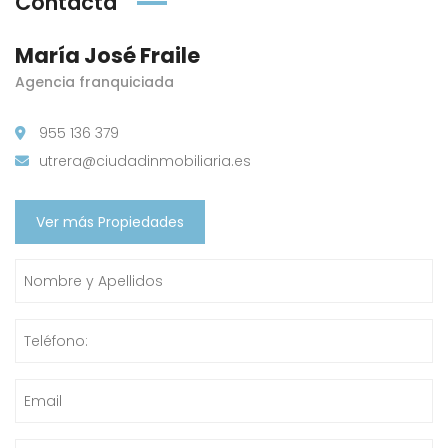
Contacta
María José Fraile
Agencia franquiciada
955 136 379
utrera@ciudadinmobiliaria.es
Ver más Propiedades