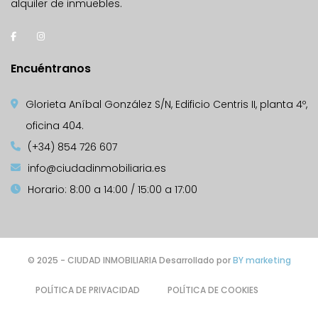
alquiler de inmuebles.
Encuéntranos
Glorieta Aníbal González S/N, Edificio Centris II, planta 4º,
oficina 404.
(+34) 854 726 607
info@ciudadinmobiliaria.es
Horario: 8:00 a 14:00 / 15:00 a 17:00
© 2025 - CIUDAD INMOBILIARIA Desarrollado por
BY marketing
POLÍTICA DE PRIVACIDAD
POLÍTICA DE COOKIES