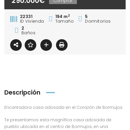
290.000€
Comprar
2
22331
194 m
5
ID Vivienda
Tamaño
Dormitorios
2
Baños
Descripción
Encantadora casa adosada en el Corazón de Bormujos
Te presentamos esta magnífica casa adosada de
pueblo ubicada en el centro de Bormujos, en una