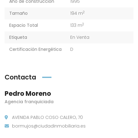
Año de construcción
1995
2
Tamaño
194 m
2
Espacio Total
133 m
Etiqueta
En Venta
Certificación Energética
D
Contacta
Pedro Moreno
Agencia franquiciada
AVENIDA PABLO COSO CALERO, 70
bormujos@ciudadinmobiliaria.es