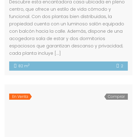
Descubre esta encantadora casa ubicada en pleno
centro, que ofrece un estilo de vida cómodo y
funcional. Con dos plantas bien distribuidas, la
propiedad cuenta con un luminoso salón equipado
con balcón hacia la calle. Además, dispone de una
acogedora sala de estar y dos dormitorios
espaciosos que garantizan descanso y privacidad;
cada planta incluye […]
2
82 m
2
En Venta
Comprar