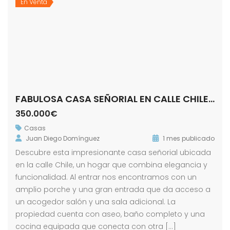
En Venta
FABULOSA CASA SEÑORIAL EN CALLE CHILE! ZONA ALAMEDA.
350.000€
Casas
Juan Diego Domínguez
1 mes publicado
Descubre esta impresionante casa señorial ubicada
en la calle Chile, un hogar que combina elegancia y
funcionalidad. Al entrar nos encontramos con un
amplio porche y una gran entrada que da acceso a
un acogedor salón y una sala adicional. La
propiedad cuenta con aseo, baño completo y una
cocina equipada que conecta con otra […]