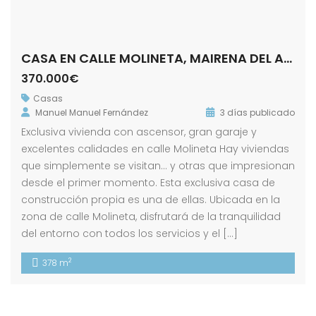
CASA EN CALLE MOLINETA, MAIRENA DEL ALCOR
370.000€
Casas
Manuel Manuel Fernández
3 días publicado
Exclusiva vivienda con ascensor, gran garaje y
excelentes calidades en calle Molineta Hay viviendas
que simplemente se visitan… y otras que impresionan
desde el primer momento. Esta exclusiva casa de
construcción propia es una de ellas. Ubicada en la
zona de calle Molineta, disfrutará de la tranquilidad
del entorno con todos los servicios y el […]
2
378 m