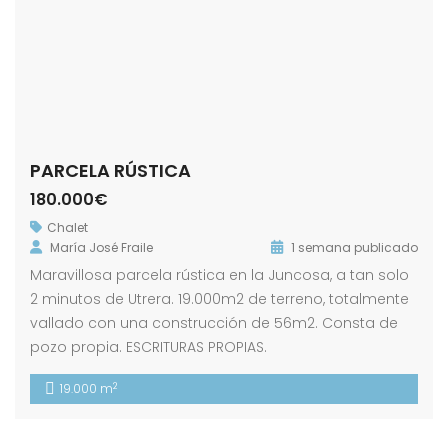
PARCELA RÚSTICA
180.000€
Chalet
María José Fraile
1 semana publicado
Maravillosa parcela rústica en la Juncosa, a tan solo
2 minutos de Utrera. 19.000m2 de terreno, totalmente
vallado con una construcción de 56m2. Consta de
pozo propia. ESCRITURAS PROPIAS.
2
19.000 m