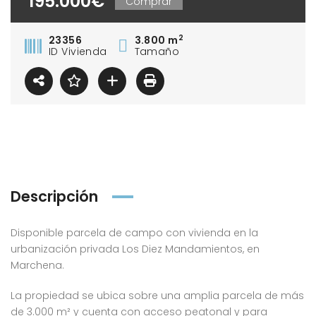
195.000€
Comprar
2
23356
3.800 m
ID Vivienda
Tamaño
Descripción
Disponible parcela de campo con vivienda en la
urbanización privada Los Diez Mandamientos, en
Marchena.
La propiedad se ubica sobre una amplia parcela de más
de 3.000 m² y cuenta con acceso peatonal y para