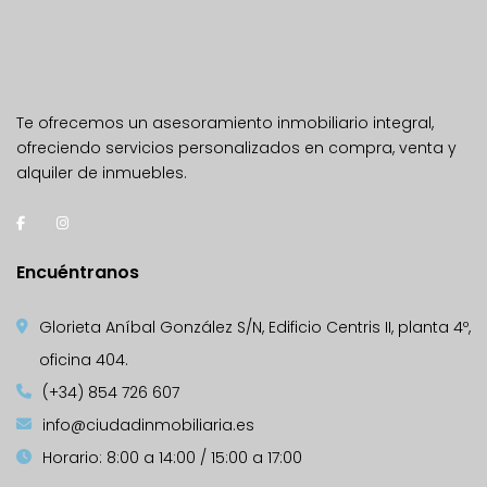
Te ofrecemos un asesoramiento inmobiliario integral,
ofreciendo servicios personalizados en compra, venta y
alquiler de inmuebles.
Encuéntranos
Glorieta Aníbal González S/N, Edificio Centris II, planta 4º,
oficina 404.
(+34) 854 726 607
info@ciudadinmobiliaria.es
Horario: 8:00 a 14:00 / 15:00 a 17:00