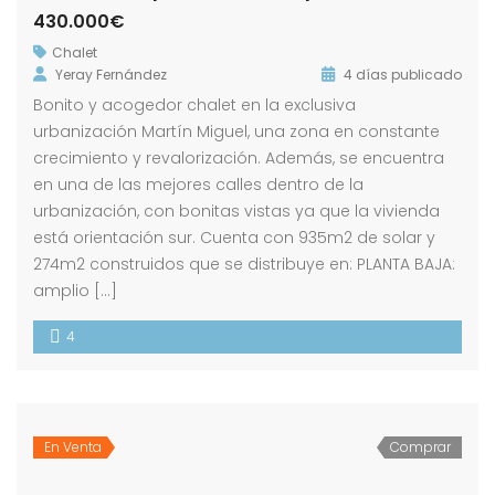
430.000€
Chalet
Yeray Fernández
4 días publicado
Bonito y acogedor chalet en la exclusiva
urbanización Martín Miguel, una zona en constante
crecimiento y revalorización. Además, se encuentra
en una de las mejores calles dentro de la
urbanización, con bonitas vistas ya que la vivienda
está orientación sur. Cuenta con 935m2 de solar y
274m2 construidos que se distribuye en: PLANTA BAJA:
amplio […]
4
En Venta
Comprar