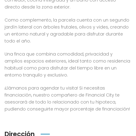
comedor, cocina integrada y un baño con acceso
directo desde la zona exterior.
Como complemento, la parcela cuenta con un segundo
jardín lateral con árboles frutales, olivos y vides, creando
un entorno natural y agradable para disfrutar durante
todo el año.
Una finca que combina comodidad, privacidad y
amplios espacios exteriores, ideal tanto como residencia
habitual como para disfrutar del tiempo libre en un
entorno tranquilo y exclusivo.
¡Llámanos para agendar tu visita! Si necesitas
financiación, nuestro compañero de Financial City te
asesorará de todo lo relacionado con tu hipoteca,
pudiendo conseguirte mayor porcentaje de financiación!
Dirección