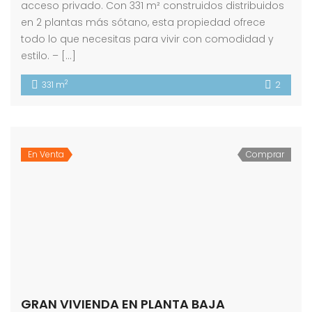
acceso privado. Con 331 m² construidos distribuidos
en 2 plantas más sótano, esta propiedad ofrece
todo lo que necesitas para vivir con comodidad y
estilo. – […]
2
331 m
2
En Venta
Comprar
GRAN VIVIENDA EN PLANTA BAJA