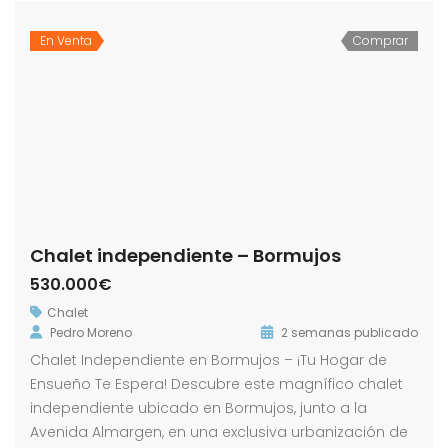
En Venta
Comprar
Chalet independiente – Bormujos
530.000€
Chalet
Pedro Moreno
2 semanas publicado
Chalet Independiente en Bormujos – ¡Tu Hogar de
Ensueño Te Espera! Descubre este magnífico chalet
independiente ubicado en Bormujos, junto a la
Avenida Almargen, en una exclusiva urbanización de