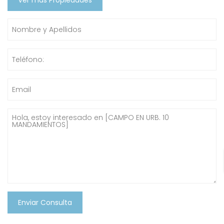
Ver más Propiedades
Enviar Consulta