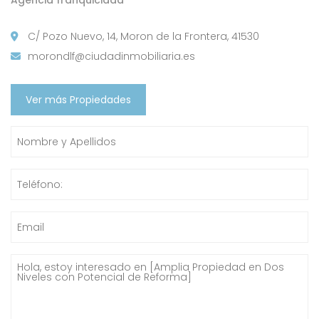
Agencia franquiciada
C/ Pozo Nuevo, 14, Moron de la Frontera, 41530
morondlf@ciudadinmobiliaria.es
Ver más Propiedades