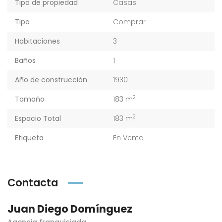
Tipo de propiedad
Casas
Tipo
Comprar
Habitaciones
3
Baños
1
Año de construcción
1930
2
Tamaño
183 m
2
Espacio Total
183 m
Etiqueta
En Venta
Contacta
Juan Diego Domínguez