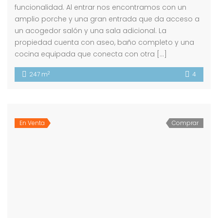
funcionalidad. Al entrar nos encontramos con un
amplio porche y una gran entrada que da acceso a
un acogedor salón y una sala adicional. La
propiedad cuenta con aseo, baño completo y una
cocina equipada que conecta con otra […]
2
247 m
4
En Venta
Comprar