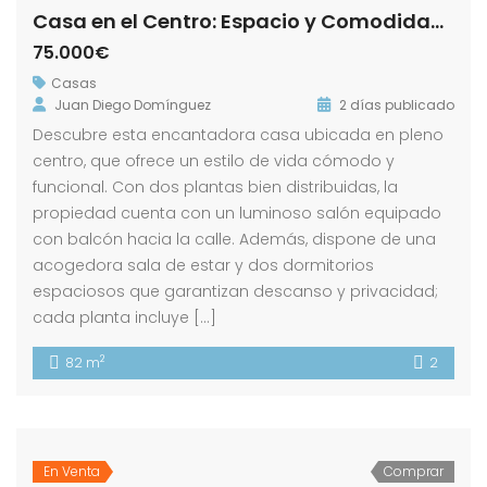
Casa en el Centro: Espacio y Comodidad en Dos Plantas! Calle Cuesta Portillo !
75.000€
Casas
Juan Diego Domínguez
2 días publicado
Descubre esta encantadora casa ubicada en pleno
centro, que ofrece un estilo de vida cómodo y
funcional. Con dos plantas bien distribuidas, la
propiedad cuenta con un luminoso salón equipado
con balcón hacia la calle. Además, dispone de una
acogedora sala de estar y dos dormitorios
espaciosos que garantizan descanso y privacidad;
cada planta incluye […]
2
82 m
2
En Venta
Comprar