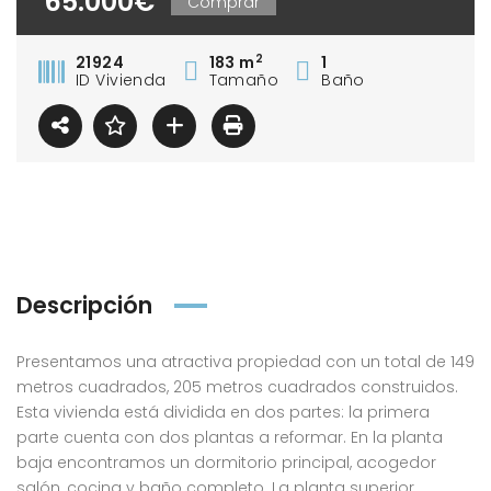
65.000€
Comprar
2
21924
183 m
1
ID Vivienda
Tamaño
Baño
Descripción
Presentamos una atractiva propiedad con un total de 149
metros cuadrados, 205 metros cuadrados construidos.
Esta vivienda está dividida en dos partes: la primera
parte cuenta con dos plantas a reformar. En la planta
baja encontramos un dormitorio principal, acogedor
salón, cocina y baño completo. La planta superior