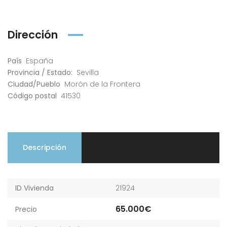
Dirección
País
España
Provincia / Estado:
Sevilla
Ciudad/Pueblo
Morón de la Frontera
Código postal
41530
Descripción
ID Vivienda
21924
65.000€
Precio