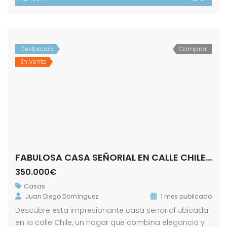
Destacado
Comprar
En Venta
FABULOSA CASA SEÑORIAL EN CALLE CHILE! ZONA ALAMEDA.
350.000€
Casas
Juan Diego Domínguez
1 mes publicado
Descubre esta impresionante casa señorial ubicada
en la calle Chile, un hogar que combina elegancia y