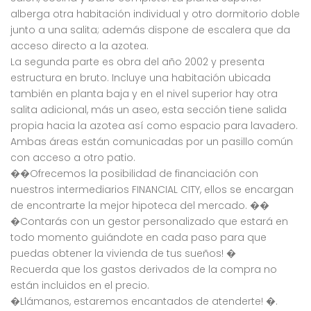
alberga otra habitación individual y otro dormitorio doble
junto a una salita; además dispone de escalera que da
acceso directo a la azotea.
La segunda parte es obra del año 2002 y presenta
estructura en bruto. Incluye una habitación ubicada
también en planta baja y en el nivel superior hay otra
salita adicional, más un aseo, esta sección tiene salida
propia hacia la azotea así como espacio para lavadero.
Ambas áreas están comunicadas por un pasillo común
con acceso a otro patio.
��Ofrecemos la posibilidad de financiación con
nuestros intermediarios FINANCIAL CITY, ellos se encargan
de encontrarte la mejor hipoteca del mercado. ��
�Contarás con un gestor personalizado que estará en
todo momento guiándote en cada paso para que
puedas obtener la vivienda de tus sueños! �
Recuerda que los gastos derivados de la compra no
están incluidos en el precio.
�Llámanos, estaremos encantados de atenderte! �.