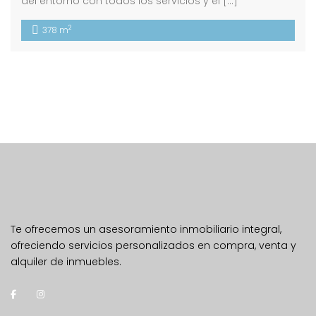
del entorno con todos los servicios y el […]
2
378 m
Te ofrecemos un asesoramiento inmobiliario integral,
ofreciendo servicios personalizados en compra, venta y
alquiler de inmuebles.