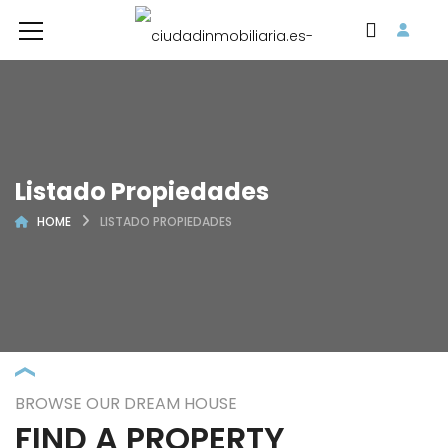
Listado Propiedades
HOME
LISTADO PROPIEDADES
BROWSE OUR DREAM HOUSE
FIND A PROPERTY