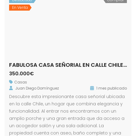
En Venta
FABULOSA CASA SEÑORIAL EN CALLE CHILE! ZONA ALAMEDA.
350.000€
Casas
Juan Diego Domínguez
1 mes publicado
Descubre esta impresionante casa señorial ubicada
en la calle Chile, un hogar que combina elegancia y
funcionalidad. Al entrar nos encontramos con un
amplio porche y una gran entrada que da acceso a
un acogedor salón y una sala adicional. La
propiedad cuenta con aseo, baño completo y una