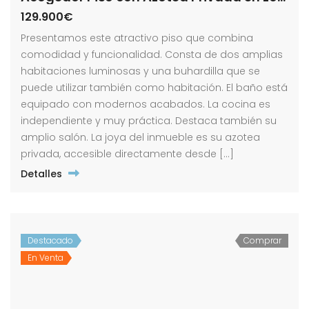
129.900€
Presentamos este atractivo piso que combina
comodidad y funcionalidad. Consta de dos amplias
habitaciones luminosas y una buhardilla que se
puede utilizar también como habitación. El baño está
equipado con modernos acabados. La cocina es
independiente y muy práctica. Destaca también su
amplio salón. La joya del inmueble es su azotea
privada, accesible directamente desde […]
Detalles
Destacado
Comprar
En Venta