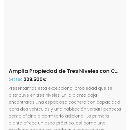
Amplia Propiedad de Tres Niveles con Cochera y Patio en calle Luis Daoiz!
229.500€
242800
Presentamos esta excepcional propiedad que se
distribuye en tres niveles. En la planta baja
encontrarás una espaciosa cochera con capacidad
para dos vehículos y una habitación versátil perfecta
como oficina o dormitorio adicional. La primera
planta ofrece un aseo práctico, así como una
moderna cocina equipada que conecta a un