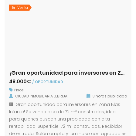
En Venta
¡Gran oportunidad para inversores en Zona Blas Infante!
48.000€
/ OPORTUNIDAD
Pisos
CIUDAD INMOBILIARIA LEBRIJA
3 horas publicado
🏢 ¡Gran oportunidad para inversores en Zona Blas
Infante! Se vende piso de 72 m² construidos, ideal
para quienes buscan una propiedad con alta
rentabilidad. Superficie: 72 m² construidos. Recibidor
de entrada. Salón amplio y luminoso con agradables