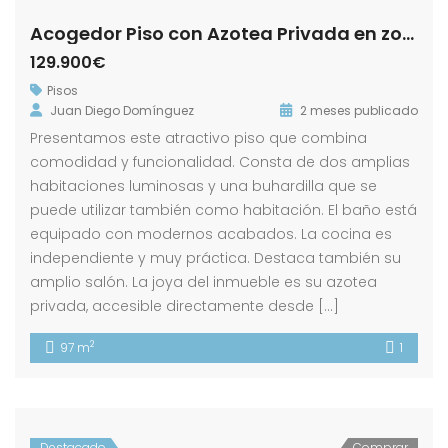
Acogedor Piso con Azotea Privada en zona El Barrio.- Calle Cañuelos!
129.900€
Pisos
Juan Diego Domínguez
2 meses publicado
Presentamos este atractivo piso que combina
comodidad y funcionalidad. Consta de dos amplias
habitaciones luminosas y una buhardilla que se
puede utilizar también como habitación. El baño está
equipado con modernos acabados. La cocina es
independiente y muy práctica. Destaca también su
amplio salón. La joya del inmueble es su azotea
privada, accesible directamente desde […]
2
97 m
1
Destacado
Comprar