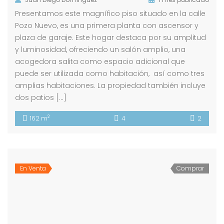
Presentamos este magnífico piso situado en la calle
Pozo Nuevo, es una primera planta con ascensor y
plaza de garaje. Este hogar destaca por su amplitud
y luminosidad, ofreciendo un salón amplio, una
acogedora salita como espacio adicional que
puede ser utilizada como habitación, así como tres
amplias habitaciones. La propiedad también incluye
dos patios […]
2
162 m
4
2
En Venta
Comprar