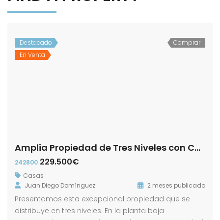
Destacado
Comprar
En Venta
Amplia Propiedad de Tres Niveles con Cochera y Patio en calle Luis Daoiz!
229.500€
242800
Casas
Juan Diego Domínguez
2 meses publicado
Presentamos esta excepcional propiedad que se
distribuye en tres niveles. En la planta baja