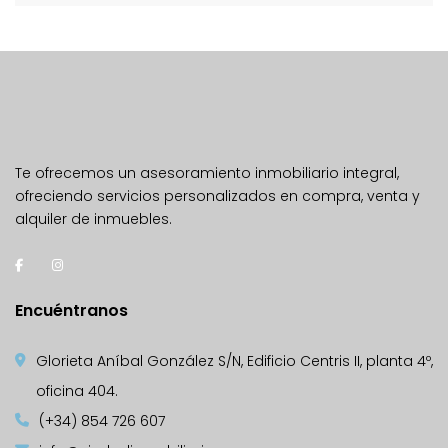
Te ofrecemos un asesoramiento inmobiliario integral,
ofreciendo servicios personalizados en compra, venta y
alquiler de inmuebles.
Encuéntranos
Glorieta Aníbal González S/N, Edificio Centris II, planta 4º,
oficina 404.
(+34) 854 726 607