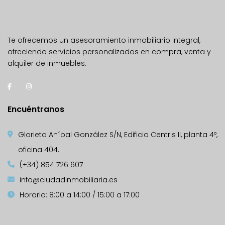
Te ofrecemos un asesoramiento inmobiliario integral,
ofreciendo servicios personalizados en compra, venta y
alquiler de inmuebles.
Encuéntranos
Glorieta Aníbal González S/N, Edificio Centris II, planta 4º,
oficina 404.
(+34) 854 726 607
info@ciudadinmobiliaria.es
Horario: 8:00 a 14:00 / 15:00 a 17:00