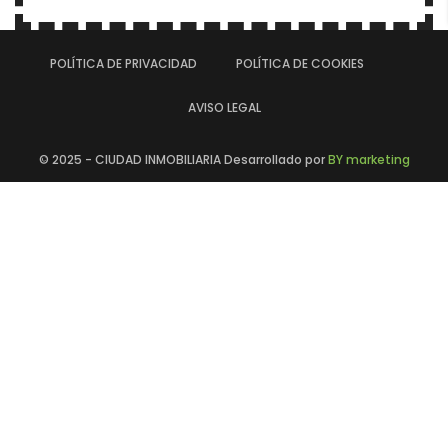
POLÍTICA DE PRIVACIDAD
POLÍTICA DE COOKIES
AVISO LEGAL
© 2025 - CIUDAD INMOBILIARIA Desarrollado por
BY marketing