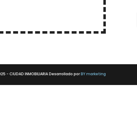
025 - CIUDAD INMOBILIARIA Desarrollado por
BY marketing