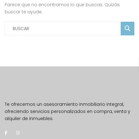
Parece que no encontramos lo que buscas. Quizás
buscar te ayude.
Te ofrecemos un asesoramiento inmobiliario integral,
ofreciendo servicios personalizados en compra, venta y
alquiler de inmuebles.